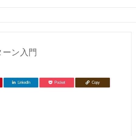
パターン入門
LinkedIn
Pocket
Copy