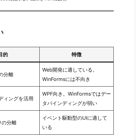
い
目的
特徴
Web開発に適している。
の分離
WinFormsには不向き
WPF向き。WinFormsではデー
ディングを活用
タバインディングが弱い
イベント駆動型のUIに適して
向けの分離
いる