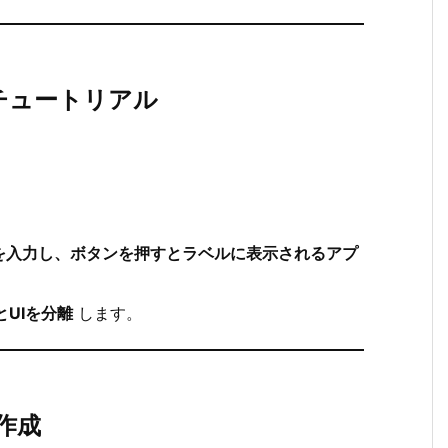
学ぶチュートリアル
を入力し、ボタンを押すとラベルに表示されるアプ
とUIを分離
します。
作成