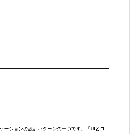
GUIアプリケーションの設計パターンの一つです。
「UIとロ