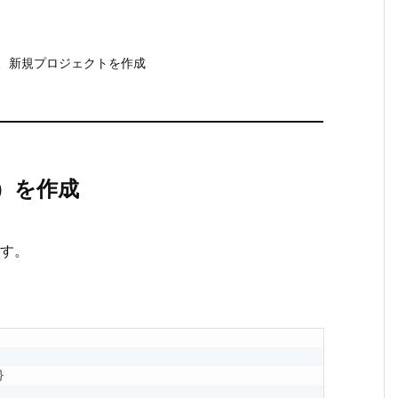
、新規プロジェクトを作成
タ）を作成
す。
}