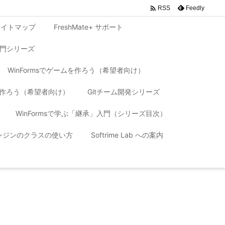

Feedly
RSS
サイトマップ
FreshMate+ サポート
入門シリーズ
WinFormsでゲームを作ろう（希望者向け）
リを作ろう（希望者向け）
Gitチーム開発シリーズ
WinFormsで学ぶ「継承」入門（シリーズ目次）
 エンジンのクラスの使い方
Softrime Lab への案内