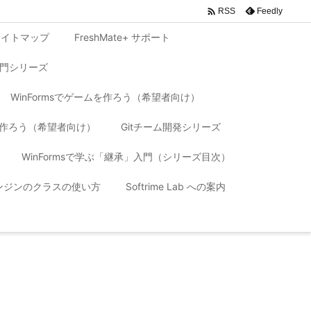

Feedly
RSS
サイトマップ
FreshMate+ サポート
入門シリーズ
WinFormsでゲームを作ろう（希望者向け）
リを作ろう（希望者向け）
Gitチーム開発シリーズ
WinFormsで学ぶ「継承」入門（シリーズ目次）
 エンジンのクラスの使い方
Softrime Lab への案内