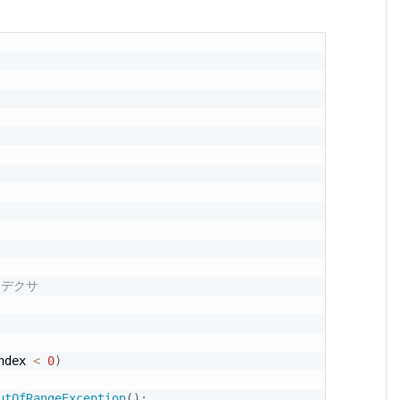
ンデクサ
ndex 
<
0
)
utOfRangeException
(
)
;