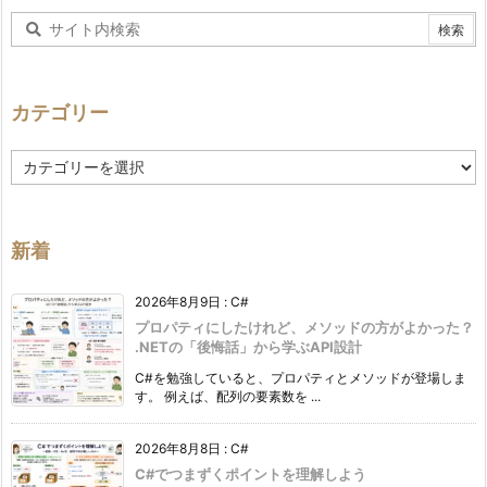
カテゴリー
カ
テ
ゴ
リ
ー
新着
2026年8月9日
:
C#
プロパティにしたけれど、メソッドの方がよかった？
.NETの「後悔話」から学ぶAPI設計
C#を勉強していると、プロパティとメソッドが登場しま
す。 例えば、配列の要素数を ...
2026年8月8日
:
C#
C#でつまずくポイントを理解しよう