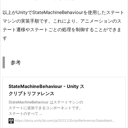
以上がUnityでStateMachineBehaviourを使用したステート
マシンの実装手順です。これにより、アニメーションのス
テート遷移やステートごとの処理を制御することができま
す
参考
StateMachineBehaviour - Unity ス
クリプトリファレンス
StateMachineBehaviour はステートマシンの
ステートに追加できるコンポーネントです。
ステートのすべて ...
https://docs.unity3d.com/ja/2023.2/ScriptReference/StateMach...