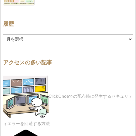
履歴
履
歴
アクセスの多い記事
ClickOnceでの配布時に発生するセキュリテ
ィエラーを回避する方法