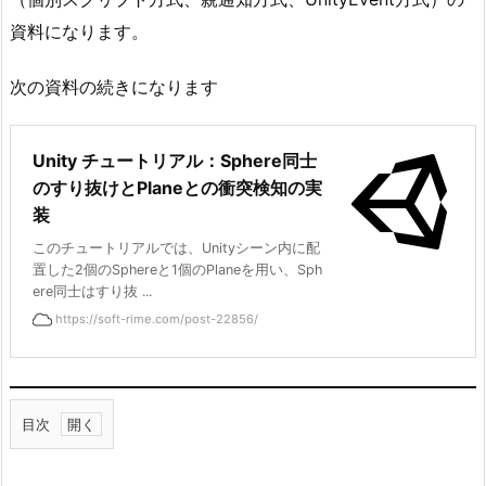
資料になります。
次の資料の続きになります
Unity チュートリアル：Sphere同士
のすり抜けとPlaneとの衝突検知の実
装
このチュートリアルでは、Unityシーン内に配
置した2個のSphereと1個のPlaneを用い、Sph
ere同士はすり抜 ...
https://soft-rime.com/post-22856/
目次
1.
1.