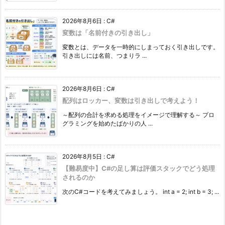
2026年8月6日
:
C#
変数は「名前付きの引き出し」
変数とは、データを一時的にしまっておく引き出しです。
引き出しには名前、つまりラ ...
2026年8月6日
:
C#
配列はロッカー、変数は引き出しで考えよう！
～配列の合計を求める処理をイメージで理解する～ プロ
グラミングを始めたばかりの人 ...
2026年8月5日
:
C#
【難易度中】C#の足し算は評価スタックでどう処理
されるのか
次のC#コードを考えてみましょう。 int a = 2; int b = 3; ...