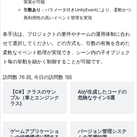
実装が可能
引数あり
：パラメータ付きUnityEventにより、柔軟かつ
再利用性の高いイベント管理を実現
各手法は、プロジェクトの要件やチームの運用体制に合わ
せて選択してください。どの方式も、引数の有無を含めた
柔軟なイベント処理が実現でき、シーン内の子オブジェク
ト毎の挙動を細かく制御することが可能です。
訪問数 76 回, 今日の訪問数 1回
【C#】クラスのサン
AIが生成したコードの
プル（車とエンジンク
危険なサイン5選
ラス)
ゲームアプリケーショ
バージョン管理システ