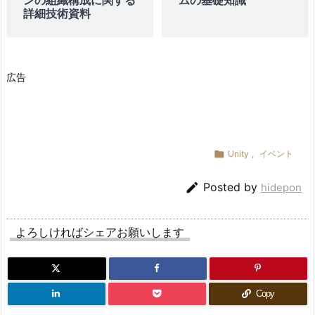
ンの組織構成に関する
ムの基礎知識
詳細技術資料
広告

Unity
,
イベント

Posted by
hidepon
よろしければシェアお願いします
Copy