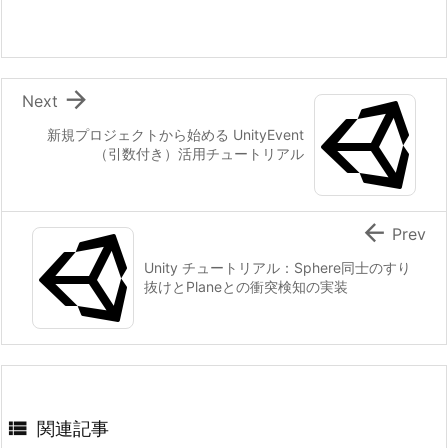

Next
新規プロジェクトから始める UnityEvent
（引数付き）活用チュートリアル

Prev
Unity チュートリアル：Sphere同士のすり
抜けとPlaneとの衝突検知の実装

関連記事