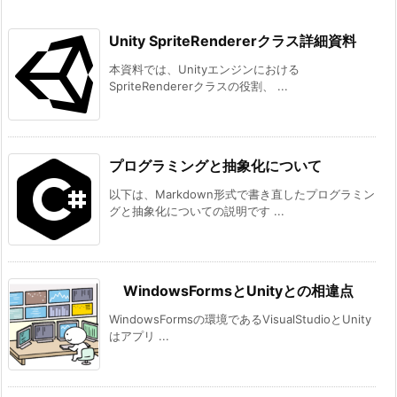
Unity SpriteRendererクラス詳細資料
本資料では、Unityエンジンにおける
SpriteRendererクラスの役割、 ...
プログラミングと抽象化について
以下は、Markdown形式で書き直したプログラミン
グと抽象化についての説明です ...
WindowsFormsとUnityとの相違点
WindowsFormsの環境であるVisualStudioとUnity
はアプリ ...