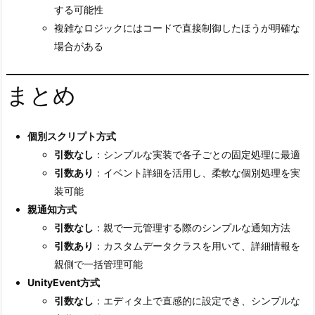
する可能性
複雑なロジックにはコードで直接制御したほうが明確な
場合がある
まとめ
個別スクリプト方式
引数なし
：シンプルな実装で各子ごとの固定処理に最適
引数あり
：イベント詳細を活用し、柔軟な個別処理を実
装可能
親通知方式
引数なし
：親で一元管理する際のシンプルな通知方法
引数あり
：カスタムデータクラスを用いて、詳細情報を
親側で一括管理可能
UnityEvent方式
引数なし
：エディタ上で直感的に設定でき、シンプルな