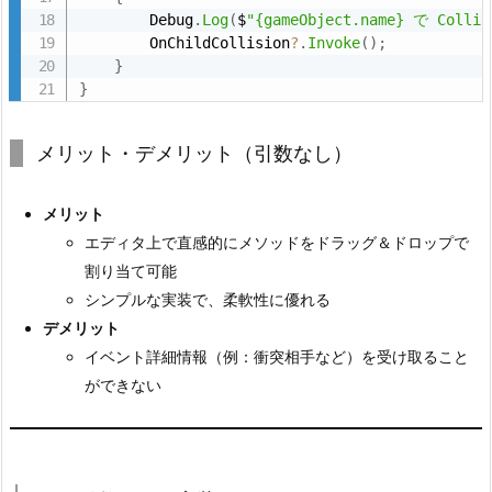
        Debug
.
Log
(
$
"{gameObject.name} で Colli
        OnChildCollision
?
.
Invoke
(
)
;
}
}
メリット・デメリット（引数なし）
メリット
エディタ上で直感的にメソッドをドラッグ＆ドロップで
割り当て可能
シンプルな実装で、柔軟性に優れる
デメリット
イベント詳細情報（例：衝突相手など）を受け取ること
ができない