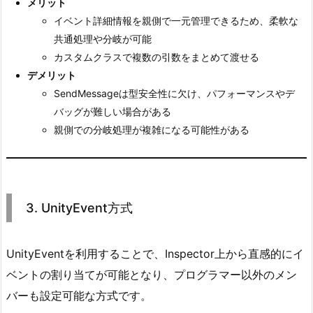
メリット
イベント詳細情報を親側で一元管理できるため、柔軟な
共通処理や分岐が可能
カスタムクラスで複数の引数をまとめて渡せる
デメリット
SendMessageは型安全性に欠け、パフォーマンスやデ
バッグが難しい場合がある
親側での分岐処理が複雑になる可能性がある
3. UnityEvent方式
UnityEventを利用することで、Inspector上から直感的にイ
ベントの割り当てが可能となり、プログラマー以外のメン
バーも設定可能な方式です。