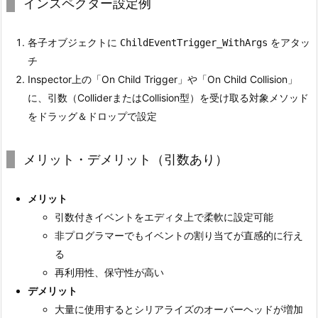
インスペクター設定例
各子オブジェクトに
をアタッ
ChildEventTrigger_WithArgs
チ
Inspector上の「On Child Trigger」や「On Child Collision」
に、引数（ColliderまたはCollision型）を受け取る対象メソッド
をドラッグ＆ドロップで設定
メリット・デメリット（引数あり）
メリット
引数付きイベントをエディタ上で柔軟に設定可能
非プログラマーでもイベントの割り当てが直感的に行え
る
再利用性、保守性が高い
デメリット
大量に使用するとシリアライズのオーバーヘッドが増加