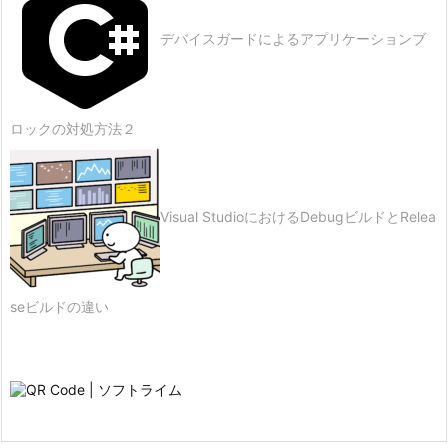
デバイスガードによるアプリケーションブ
ロックの対処方法２
Visual StudioにおけるDebugビルドとRelea
seビルドの違い