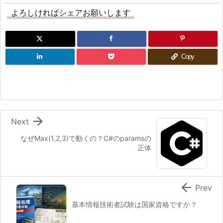
よろしければシェアお願いします
Copy

Next
なぜMax(1,2,3)で動くの？C#のparamsの
正体

Prev
基本情報技術者試験は国家資格ですか？