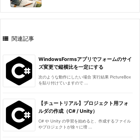

関連記事
WindowsFormsアプリでフォームのサイ
ズ変更で縦横比を一定にする
次のような動作にしたい場合 実行結果 PictureBox
を貼り付けていますので ...
【チュートリアル】プロジェクト用フォ
ルダの作成（C# / Unity）
C# や Unity の学習を始めると、作成するファイル
やプロジェクトが徐々に増 ...