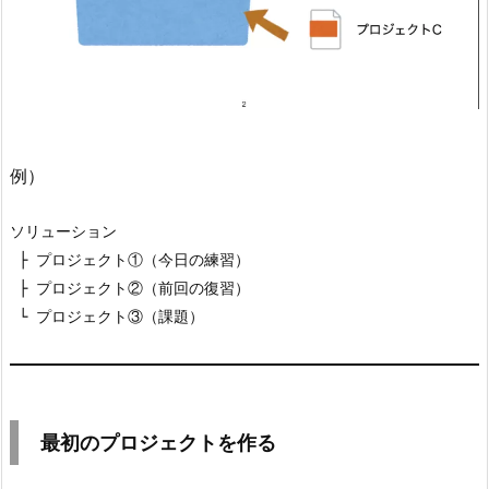
の
プ
ロ
ジ
ェ
ク
例）
ト
を
ソリューション

作
 ├ プロジェクト①（今日の練習）

る
 ├ プロジェクト②（前回の復習）

2.
 └ プロジェクト③（課題）
1.
①
V
i
s
最初のプロジェクトを作る
u