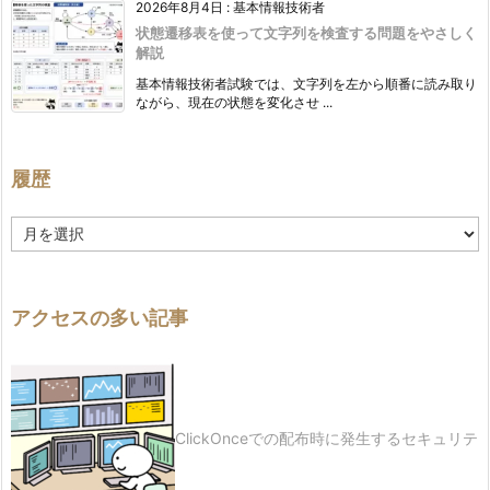
2026年8月4日
:
基本情報技術者
状態遷移表を使って文字列を検査する問題をやさしく
解説
基本情報技術者試験では、文字列を左から順番に読み取り
ながら、現在の状態を変化させ ...
履歴
履
歴
アクセスの多い記事
ClickOnceでの配布時に発生するセキュリテ