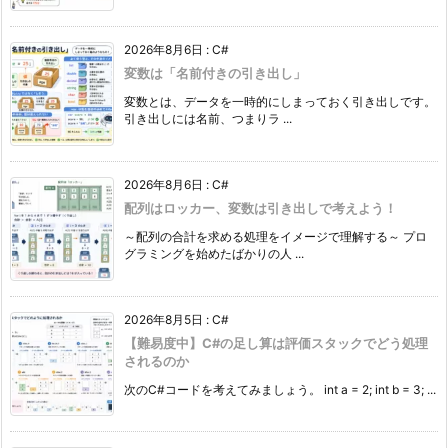
2026年8月6日
:
C#
変数は「名前付きの引き出し」
変数とは、データを一時的にしまっておく引き出しです。
引き出しには名前、つまりラ ...
2026年8月6日
:
C#
配列はロッカー、変数は引き出しで考えよう！
～配列の合計を求める処理をイメージで理解する～ プロ
グラミングを始めたばかりの人 ...
2026年8月5日
:
C#
【難易度中】C#の足し算は評価スタックでどう処理
されるのか
次のC#コードを考えてみましょう。 int a = 2; int b = 3; ...