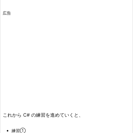
広告
これから C# の練習を進めていくと、
練習①