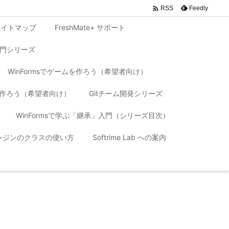

Feedly
RSS
サイトマップ
FreshMate+ サポート
入門シリーズ
WinFormsでゲームを作ろう（希望者向け）
リを作ろう（希望者向け）
Gitチーム開発シリーズ
WinFormsで学ぶ「継承」入門（シリーズ目次）
 エンジンのクラスの使い方
Softrime Lab への案内