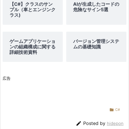
【C#】クラスのサン
AIが生成したコードの
プル（車とエンジンク
危険なサイン5選
ラス)
ゲームアプリケーショ
バージョン管理システ
ンの組織構成に関する
ムの基礎知識
詳細技術資料
広告

C#

Posted by
hidepon