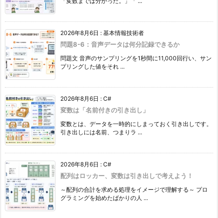
「変数までは分かった。」「 ...
2026年8月6日
:
基本情報技術者
問題8-6：音声データは何分記録できるか
問題文 音声のサンプリングを1秒間に11,000回行い、サン
プリングした値をそれ ...
2026年8月6日
:
C#
変数は「名前付きの引き出し」
変数とは、データを一時的にしまっておく引き出しです。
引き出しには名前、つまりラ ...
2026年8月6日
:
C#
配列はロッカー、変数は引き出しで考えよう！
～配列の合計を求める処理をイメージで理解する～ プロ
グラミングを始めたばかりの人 ...