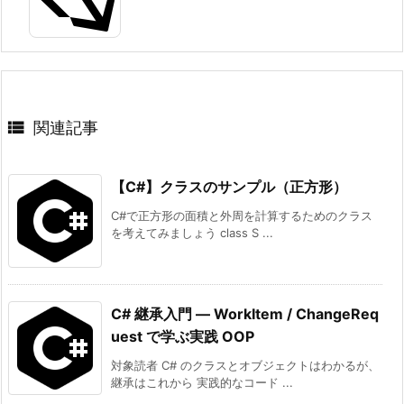

関連記事
【C#】クラスのサンプル（正方形）
C#で正方形の面積と外周を計算するためのクラス
を考えてみましょう class S ...
C# 継承入門 ― WorkItem / ChangeReq
uest で学ぶ実践 OOP
対象読者 C# のクラスとオブジェクトはわかるが、
継承はこれから 実践的なコード ...