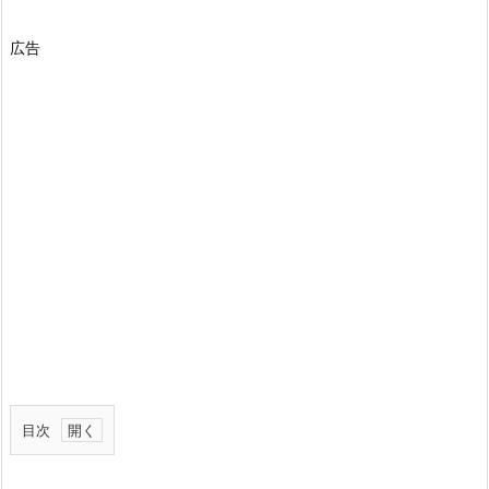
広告
目次
1.
変