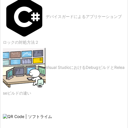
デバイスガードによるアプリケーションブ
ロックの対処方法２
Visual StudioにおけるDebugビルドとRelea
seビルドの違い