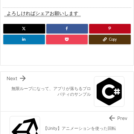
よろしければシェアお願いします
Copy

Next
無限ループになって、アプリが落ちるプロ
パティのサンプル

Prev
【Unity】アニメーションを使った回転