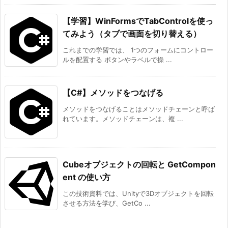
【学習】WinFormsでTabControlを使っ
てみよう（タブで画面を切り替える）
これまでの学習では、 1つのフォームにコントロー
ルを配置する ボタンやラベルで操 ...
【C#】メソッドをつなげる
メソッドをつなげることはメソッドチェーンと呼ば
れています。メソッドチェーンは、複 ...
Cubeオブジェクトの回転と GetCompon
ent の使い方
この技術資料では、Unityで3Dオブジェクトを回転
させる方法を学び、GetCo ...