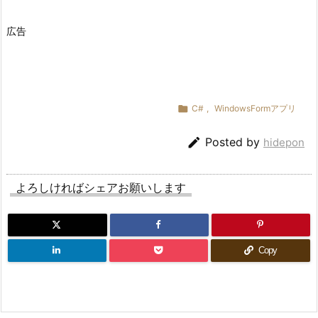
広告

C#
,
WindowsFormアプリ

Posted by
hidepon
よろしければシェアお願いします
Copy