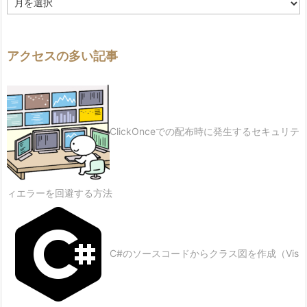
歴
アクセスの多い記事
ClickOnceでの配布時に発生するセキュリテ
ィエラーを回避する方法
C#のソースコードからクラス図を作成（Vis