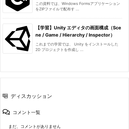
この資料では、Windows Formsアプリケーション
をZIPファイルで配布す ...
【学習】Unity エディタの画面構成（Sce
ne / Game / Hierarchy / Inspector）
これまでの学習では、 Unity をインストールした
2D プロジェクトを作成し ...
ディスカッション
コメント一覧
まだ、コメントがありません