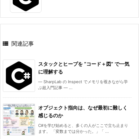

関連記事
スタックとヒープを “コード＋図” で一気
に理解する
― SharpLab の Inspect でメモリを覗きながら学
ぶ超入門記事 ― ...
オブジェクト指向は、なぜ最初に難しく
感じるのか
C#を学び始めると、多くの人がここで立ち止まり
ます。 「変数までは分かった。」「 ...