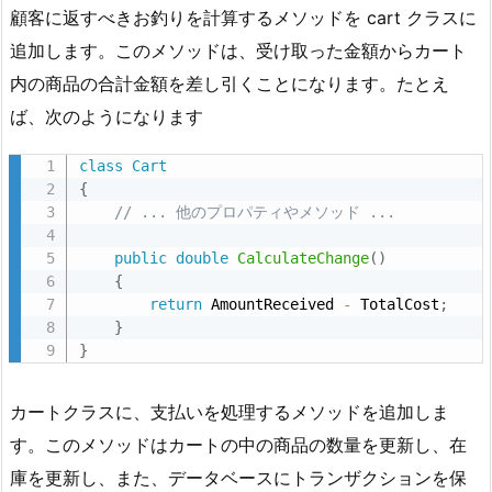
顧客に返すべきお釣りを計算するメソッドを cart クラスに
追加します。このメソッドは、受け取った金額からカート
内の商品の合計金額を差し引くことになります。たとえ
ば、次のようになります
class
Cart
{
// ... 他のプロパティやメソッド ...
public
double
CalculateChange
(
)
{
return
 AmountReceived 
-
 TotalCost
;
}
}
カートクラスに、支払いを処理するメソッドを追加しま
す。このメソッドはカートの中の商品の数量を更新し、在
庫を更新し、また、データベースにトランザクションを保