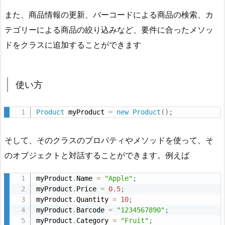
また、商品情報の更新、バーコードによる商品の検索、カ
テゴリーによる商品の絞り込みなど、要件に合ったメソッ
ドをクラスに追加することができます
使い方
Product
 myProduct 
=
new
Product
(
)
;
そして、そのクラスのプロパティやメソッドを使って、そ
のオブジェクトと対話することができます。例えば
myProduct
.
Name 
=
"Apple"
;
myProduct
.
Price 
=
0.5
;
myProduct
.
Quantity 
=
10
;
myProduct
.
Barcode 
=
"1234567890"
;
myProduct
.
Category 
=
"Fruit"
;