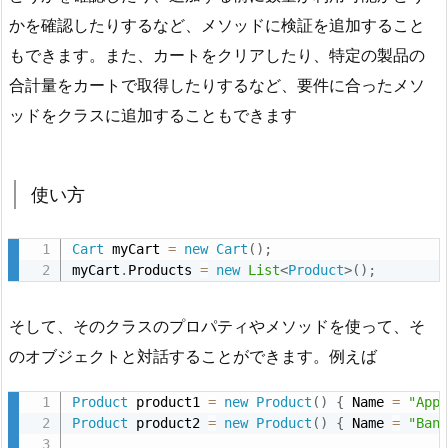
かを確認したりするなど、メソッドに検証を追加すること
もできます。また、カートをクリアしたり、特定の製品の
合計量をカートで取得したりするなど、要件に合ったメソ
ッドをクラスに追加することもできます
使い方
Cart
 myCart 
=
new
Cart
(
)
;
myCart
.
Products 
=
new
List
<
Product
>
(
)
;
そして、そのクラスのプロパティやメソッドを使って、そ
のオブジェクトと対話することができます。例えば
Product
 product1 
=
new
Product
(
)
{
 Name 
=
"App
Product
 product2 
=
new
Product
(
)
{
 Name 
=
"Ban