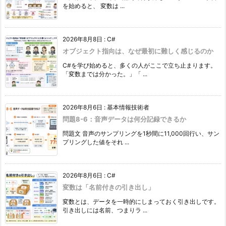
を始めると、 変数は ...
2026年8月8日
:
C#
オブジェクト指向は、なぜ最初に難しく感じるのか
C#を学び始めると、多くの人がここで立ち止まります。
「変数までは分かった。」「 ...
2026年8月6日
:
基本情報技術者
問題8-6：音声データは何分記録できるか
問題文 音声のサンプリングを1秒間に11,000回行い、サン
プリングした値をそれ ...
2026年8月6日
:
C#
変数は「名前付きの引き出し」
変数とは、データを一時的にしまっておく引き出しです。
引き出しには名前、つまりラ ...