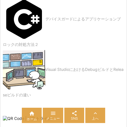
デバイスガードによるアプリケーションブ
ロックの対処方法２
Visual StudioにおけるDebugビルドとRelea
seビルドの違い




メニュー
SNS
上へ
ホーム