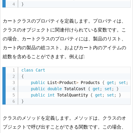
}
カートクラスのプロパティを定義します。プロパティは、
クラスのオブジェクトに関連付けられている変数です。こ
の場合、カートクラスのプロパティには、製品のリスト、
カート内の製品の総コスト、およびカート内のアイテムの
総数を含めることができます。例えば:
class
Cart
{
public
 List
<
Product
>
 Products 
{
get
;
set
;
public
double
 TotalCost 
{
get
;
set
;
}
public
int
 TotalQuantity 
{
get
;
set
;
}
}
クラスのメソッドを定義します。メソッドは、クラスのオ
ブジェクトで呼び出すことができる関数です。この場合、