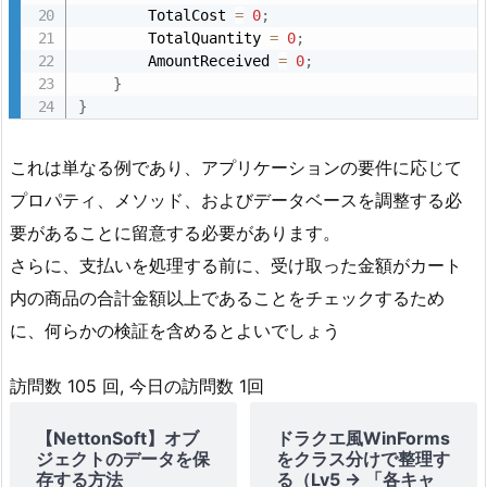
        TotalCost 
=
0
;
        TotalQuantity 
=
0
;
        AmountReceived 
=
0
;
}
}
これは単なる例であり、アプリケーションの要件に応じて
プロパティ、メソッド、およびデータベースを調整する必
要があることに留意する必要があります。
さらに、支払いを処理する前に、受け取った金額がカート
内の商品の合計金額以上であることをチェックするため
に、何らかの検証を含めるとよいでしょう
訪問数 105 回, 今日の訪問数 1回
【NettonSoft】オブ
ドラクエ風WinForms
ジェクトのデータを保
をクラス分けで整理す
存する方法
る（Lv5 → 「各キャ