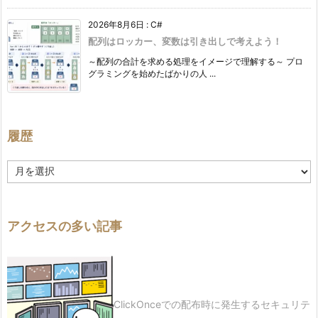
2026年8月6日
:
C#
配列はロッカー、変数は引き出しで考えよう！
～配列の合計を求める処理をイメージで理解する～ プロ
グラミングを始めたばかりの人 ...
履歴
履
歴
アクセスの多い記事
ClickOnceでの配布時に発生するセキュリテ