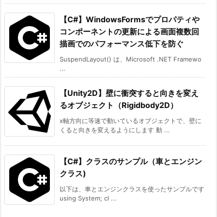
【C#】WindowsFormsでプロパティや
コンポーネントの更新による画面複数回
描画でのパフォーマンス低下を防ぐ
SuspendLayout() は、Microsoft .NET Framewo
...
【Unity2D】壁に衝突すると向きを変え
るオブジェクト（Rigidbody2D）
x軸方向に等速で動いているオブジェクトで、壁に
くると向きを変えるようにします 動 ...
【C#】クラスのサンプル（車とエンジン
クラス)
以下は、車とエンジンクラスを使ったサンプルです
using System; cl ...