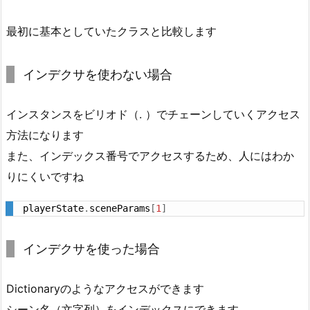
最初に基本としていたクラスと比較します
インデクサを使わない場合
インスタンスをビリオド（. ）でチェーンしていくアクセス
方法になります
また、インデックス番号でアクセスするため、人にはわか
りにくいですね
playerState
.
sceneParams
[
1
]
インデクサを使った場合
Dictionaryのようなアクセスができます
シーン名（文字列）をインデックスにできます