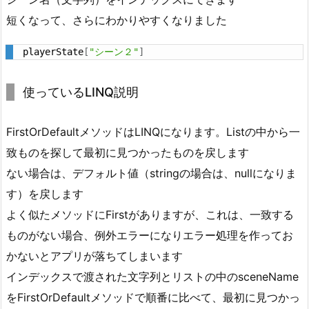
短くなって、さらにわかりやすくなりました
playerState
[
"シーン２"
]
使っているLINQ説明
FirstOrDefaultメソッドはLINQになります。Listの中から一
致ものを探して最初に見つかったものを戻します
ない場合は、デフォルト値（stringの場合は、nullになりま
す）を戻します
よく似たメソッドにFirstがありますが、これは、一致する
ものがない場合、例外エラーになりエラー処理を作ってお
かないとアプリが落ちてしまいます
インデックスで渡された文字列とリストの中のsceneName
をFirstOrDefaultメソッドで順番に比べて、最初に見つかっ