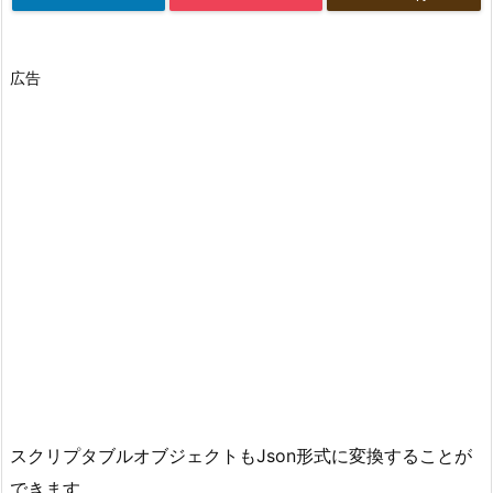
広告
スクリプタブルオブジェクトもJson形式に変換することが
できます