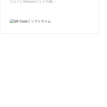
ビルドとReleaseビルドの違い