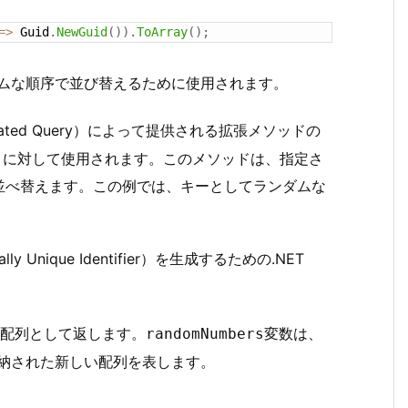
=
>
 Guid
.
NewGuid
(
)
)
.
ToArray
(
)
;
ムな順序で並び替えるために使用されます。
egrated Query）によって提供される拡張メソッドの
ジェクトに対して使用されます。このメソッドは、指定さ
並べ替えます。この例では、キーとしてランダムな
y Unique Identifier）を生成するための.NET
配列として返します。
変数は、
randomNumbers
納された新しい配列を表します。