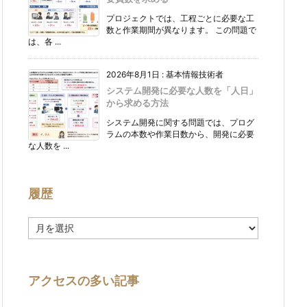
プロジェクトでは、工程ごとに必要な工
数と作業期間が異なります。 この問題で
は、各 ...
2026年8月1日
:
基本情報技術者
システム開発に必要な人数を「人日」
から求める方法
システム開発に関する問題では、プログ
ラムの本数や作業日数から、開発に必要
な人数を ...
履歴
履
歴
アクセスの多い記事