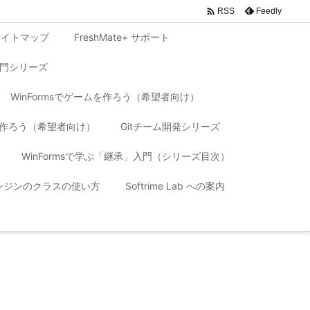

Feedly
RSS
サイトマップ
FreshMate+ サポート
入門シリーズ
WinFormsでゲームを作ろう（希望者向け）
リを作ろう（希望者向け）
Gitチーム開発シリーズ
WinFormsで学ぶ「継承」入門（シリーズ目次）
 エンジンのクラスの使い方
Softrime Lab への案内