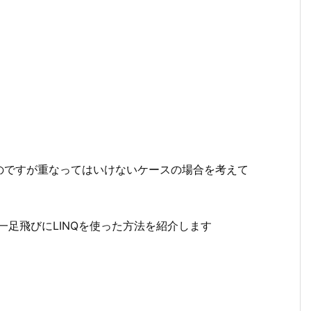
のですが重なってはいけないケースの場合を考えて
一足飛びにLINQを使った方法を紹介します