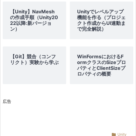
【Unity】NavMesh
Unityでレベルアップ
の作成手順（Unity20
機能を作る（プロジェ
22以降:新バージョ
クト作成からUI連動ま
ン）
で完全解説）
【Git】競合（コンフ
WinFormsにおけるF
リクト）実験から学ぶ
ormクラスのSizeプロ
パティとClientSizeプ
ロパティの概要
広告

Unity