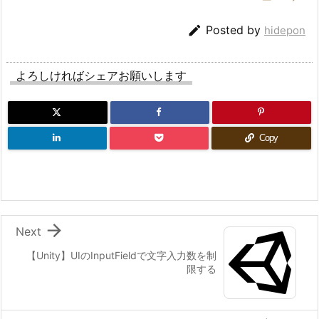

Posted by
hidepon
よろしければシェアお願いします
Copy

Next
【Unity】UIのInputFieldで文字入力数を制
限する