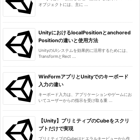
オブジェクトには、主に ...
UnityにおけるlocalPositionとanchored
Positionの違いと使用方法
UnityのUIシステムを効果的に活用するためには、
TransformとRect ...
WinFormアプリとUnityでのキーボード
入力の違い
キーボード入力は、アプリケーションやゲームにお
いてユーザーからの指示を受け取る重 ...
【Unity】プリミティブのCubeをスクリ
プトだけで実現
プリミティブのCubeはヒエラルキービューから作