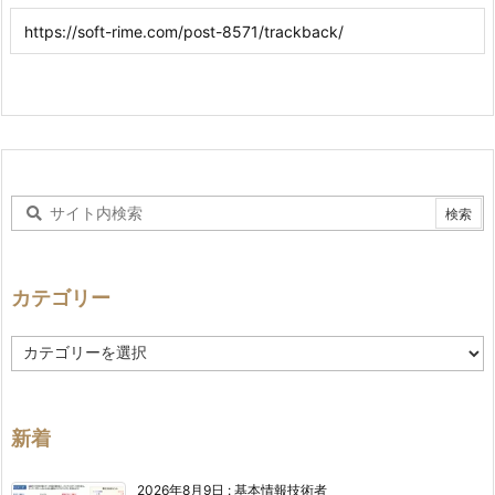
カテゴリー
カ
テ
ゴ
リ
ー
新着
2026年8月9日
:
基本情報技術者