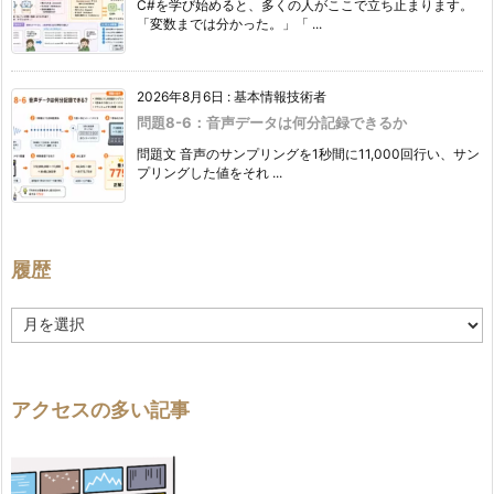
C#を学び始めると、多くの人がここで立ち止まります。
「変数までは分かった。」「 ...
2026年8月6日
:
基本情報技術者
問題8-6：音声データは何分記録できるか
問題文 音声のサンプリングを1秒間に11,000回行い、サン
プリングした値をそれ ...
履歴
履
歴
アクセスの多い記事