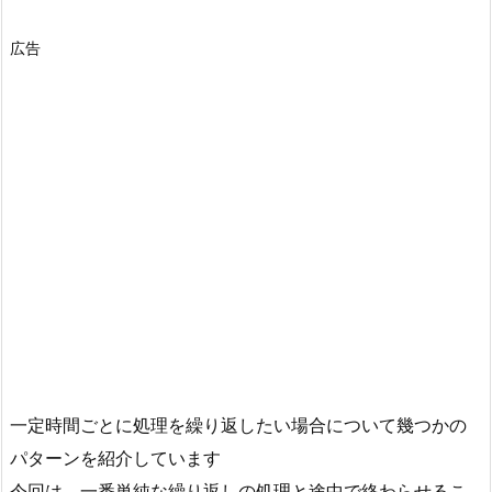
広告
一定時間ごとに処理を繰り返したい場合について幾つかの
パターンを紹介しています
今回は、一番単純な繰り返しの処理と途中で終わらせるこ