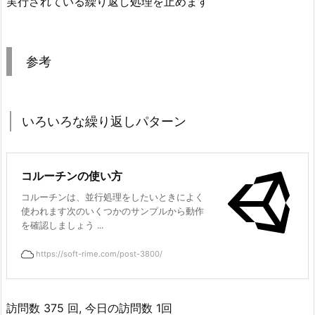
実行されている繰り返し処理を止めます
参考
いろいろな繰り返しパターン
コルーチンの使い方
コルーチンは、並行処理をしたいときによく
使われます次のいくつかのサンプルから動作
を確認しましょう ...
https://soft-rime.com/post-3800/
訪問数 375 回, 今日の訪問数 1回