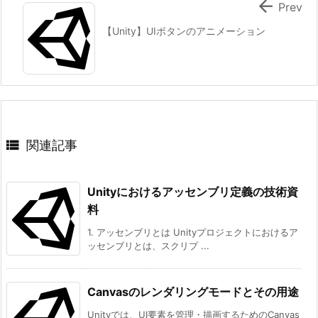

Prev
【Unity】UIボタンのアニメーション

関連記事
Unityにおけるアッセンブリ定義の技術資
料
1. アッセンブリとは Unityプロジェクトにおけるア
ッセンブリとは、スクリプ ...
Canvasのレンダリングモードとその用途
Unityでは、UI要素を管理・描画するためのCanvas