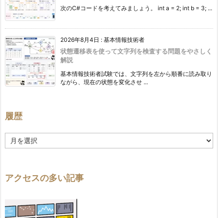
次のC#コードを考えてみましょう。 int a = 2; int b = 3; ...
2026年8月4日
:
基本情報技術者
状態遷移表を使って文字列を検査する問題をやさしく
解説
基本情報技術者試験では、文字列を左から順番に読み取り
ながら、現在の状態を変化させ ...
履歴
履
歴
アクセスの多い記事