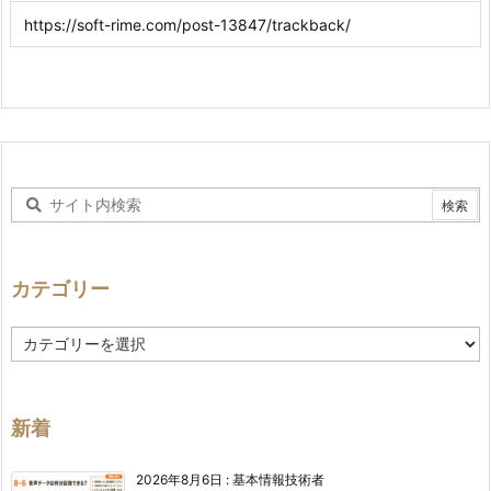
カテゴリー
カ
テ
ゴ
リ
ー
新着
2026年8月6日
:
基本情報技術者