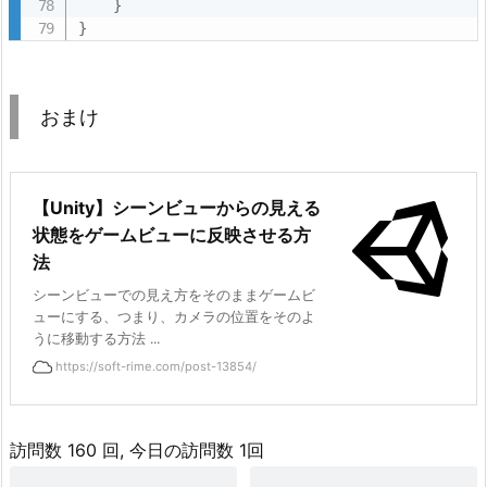
}
}
おまけ
【Unity】シーンビューからの見える
状態をゲームビューに反映させる方
法
シーンビューでの見え方をそのままゲームビ
ューにする、つまり、カメラの位置をそのよ
うに移動する方法 ...
https://soft-rime.com/post-13854/
訪問数 160 回, 今日の訪問数 1回