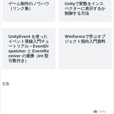
ゲーム制作のノウハウ
Unityで変数をインス
（リンク集）
ペクターに表示するか
制御する方法
UnityEvent を使った
WinFormsで学ぶオブ
イベント登録入門チュ
ジェクト指向入門資料
ートリアル – EventDi
spatcher と EventRe
ceiver の連携（int 型
引数付き）
広告

Unity