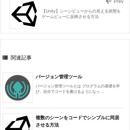

Prev
【Unity】シーンビューからの見える状態を
ゲームビューに反映させる方法

関連記事
バージョン管理ツール
バージョン管理ツールとは プログラムの基礎を学
び、自分でコードを書けるようになっ ...
複数のシーンをコードでシンプルに同居
させる方法