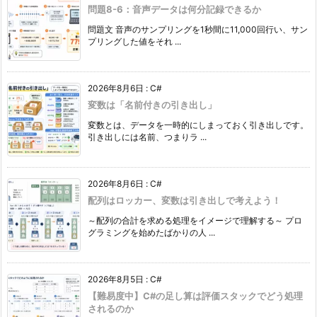
問題8-6：音声データは何分記録できるか
問題文 音声のサンプリングを1秒間に11,000回行い、サン
プリングした値をそれ ...
2026年8月6日
:
C#
変数は「名前付きの引き出し」
変数とは、データを一時的にしまっておく引き出しです。
引き出しには名前、つまりラ ...
2026年8月6日
:
C#
配列はロッカー、変数は引き出しで考えよう！
～配列の合計を求める処理をイメージで理解する～ プロ
グラミングを始めたばかりの人 ...
2026年8月5日
:
C#
【難易度中】C#の足し算は評価スタックでどう処理
されるのか