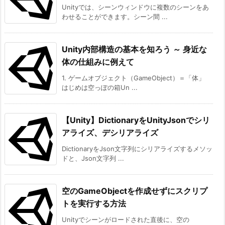
Unityでは、シーンウィンドウに複数のシーンをあ
わせることができます。シーン間 ...
Unity内部構造の基本を知ろう ～ 身近な
体の仕組みに例えて
1. ゲームオブジェクト（GameObject）＝「体」
はじめは空っぽの箱Un ...
【Unity】DictionaryをUnityJsonでシリ
アライズ、デシリアライズ
DictionaryをJson文字列にシリアライズするメソッ
ドと、Json文字列 ...
空のGameObjectを作成せずにスクリプ
トを実行する方法
Unityでシーンがロードされた直後に、空の