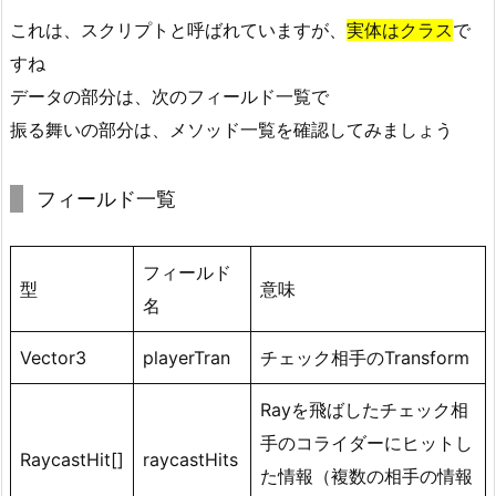
これは、スクリプトと呼ばれていますが、
実体はクラス
で
すね
データの部分は、次のフィールド一覧で
振る舞いの部分は、メソッド一覧を確認してみましょう
フィールド一覧
フィールド
型
意味
名
Vector3
playerTran
チェック相手のTransform
Rayを飛ばしたチェック相
手のコライダーにヒットし
RaycastHit[]
raycastHits
た情報（複数の相手の情報