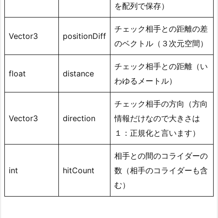
を配列で保存）
チェック相手との距離の差
Vector3
positionDiff
のベクトル（３次元空間）
チェック相手との距離（い
float
distance
わゆるメートル）
チェック相手の方向（方向
Vector3
direction
情報だけなので大きさは
１：正規化と言います）
相手との間のコライダーの
int
hitCount
数（相手のコライダーも含
む）