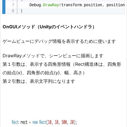
    Debug
.
DrawRay
(
transform
.
position
,
 position
}
OnGUIメソッド（Unityのイベントハンドラ）
ゲームビューにデバッグ情報を表示するために使います
DrawRayメソッドで、シーンビューに描画します
第１引数は、表示する四角形情報（Rect構造体は、四角形
の始点(x)、四角形の始点(y)、幅、高さ）
第２引数は、表示文字列になります