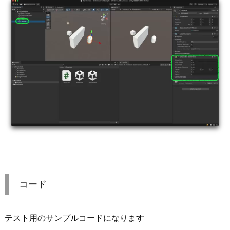
ま
け
コード
テスト用のサンプルコードになります