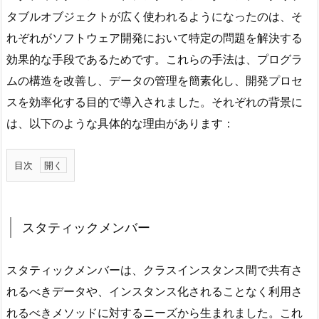
タブルオブジェクトが広く使われるようになったのは、そ
れぞれがソフトウェア開発において特定の問題を解決する
効果的な手段であるためです。これらの手法は、プログラ
ムの構造を改善し、データの管理を簡素化し、開発プロセ
スを効率化する目的で導入されました。それぞれの背景に
は、以下のような具体的な理由があります：
目次
1.
ス
タ
スタティックメンバー
テ
ィ
スタティックメンバーは、クラスインスタンス間で共有さ
ッ
れるべきデータや、インスタンス化されることなく利用さ
ク
れるべきメソッドに対するニーズから生まれました。これ
メ