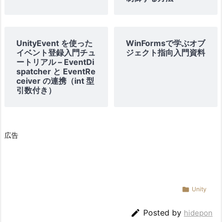
UnityEvent を使った
WinFormsで学ぶオブ
イベント登録入門チュ
ジェクト指向入門資料
ートリアル – EventDi
spatcher と EventRe
ceiver の連携（int 型
引数付き）
広告

Unity

Posted by
hidepon