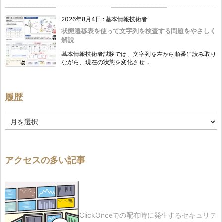
2026年8月4日
:
基本情報技術者
状態遷移表を使って文字列を検査する問題をやさしく
解説
基本情報技術者試験では、文字列を左から順番に読み取り
ながら、現在の状態を変化させ ...
履歴
履
歴
アクセスの多い記事
ClickOnceでの配布時に発生するセキュリテ