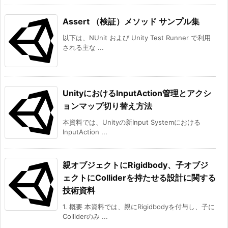
Assert （検証）メソッド サンプル集
以下は、NUnit および Unity Test Runner で利用
される主な ...
UnityにおけるInputAction管理とアクシ
ョンマップ切り替え方法
本資料では、Unityの新Input Systemにおける
InputAction ...
親オブジェクトにRigidbody、子オブジ
ェクトにColliderを持たせる設計に関する
技術資料
1. 概要 本資料では、親にRigidbodyを付与し、子に
Colliderのみ ...