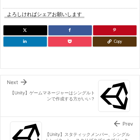
よろしければシェアお願いします
Copy

Next
【Unity】ゲームマネージャーはシングルト
ンで作成する方がいい？

Prev
【Unity】スタティックメンバー、シングル