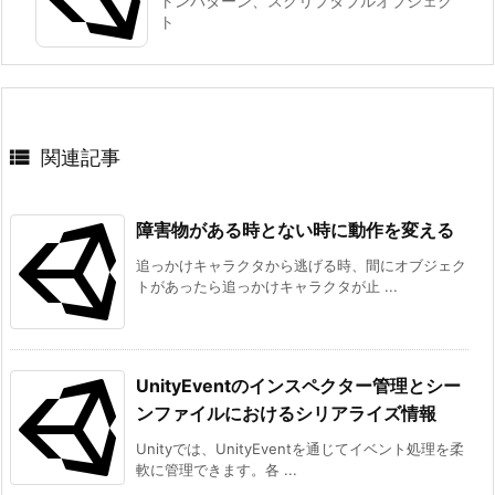
トンパターン、スクリプタブルオブジェク
ト

関連記事
障害物がある時とない時に動作を変える
追っかけキャラクタから逃げる時、間にオブジェク
トがあったら追っかけキャラクタが止 ...
UnityEventのインスペクター管理とシー
ンファイルにおけるシリアライズ情報
Unityでは、UnityEventを通じてイベント処理を柔
軟に管理できます。各 ...