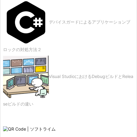
デバイスガードによるアプリケーションブ
ロックの対処方法２
Visual StudioにおけるDebugビルドとRelea
seビルドの違い