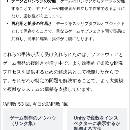
データとロジックの分離
：ゲームのロジックからデータを分離
することで、デザイナーや開発者が独立して作業できるように
なり、柔軟性が向上します。
再利用と拡張の容易さ
：データをスクリプタブルオブジェクト
として保存することで、異なるゲームオブジェクト間で容易に
共有し、簡単に編集・拡張が可能になります。
これらの手法が広く受け入れられたのは、ソフトウェアと
ゲーム開発の複雑さが増す中で、より効率的で柔軟な開発
プロセスを提供するための解決策として機能したからで
す。それぞれが特定の問題を解決することで、より大規模
で複雑なシステムの構築を支援しています。
訪問数 53 回, 今日の訪問数 1回
ゲーム制作のノウハウ
Unityで変数をインス
（リンク集）
ペクターに表示するか
制御する方法