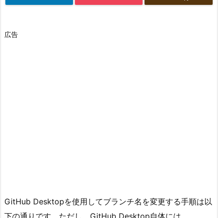
広告
GitHub Desktopを使用してブランチ名を変更する手順は以
下の通りです。ただし、GitHub Desktop自体には