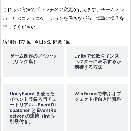
これらの方法でブランチ名の変更が行えます。チームメン
バーとのコミュニケーションを保ちながら、慎重に操作を
行ってください。
訪問数 177 回, 今日の訪問数 1回
ゲーム制作のノウハウ
Unityで変数をインス
（リンク集）
ペクターに表示するか
制御する方法
UnityEvent を使った
WinFormsで学ぶオブ
イベント登録入門チュ
ジェクト指向入門資料
ートリアル – EventDi
spatcher と EventRe
ceiver の連携（int 型
引数付き）