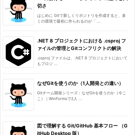
切さ
はじめに Gitで新しくリポジトリを作成すると、多
くの環境で最初に作られるのが「 ...
.NET 8 プロジェクトにおける .csproj フ
ァイルの管理とGitコンフリクトの解決
.csproj ファイルは、.NET 8 プロジェクトにおいて
もプロジ ...
なぜGitを使うのか（1人開発との違い）
Gitチーム開発シリーズ：なぜGitを使うのか（今こ
こ）｜WinFormsで2人 ...
図で理解する Git/GitHub 基本フロー （G
itHub Desktop 版）