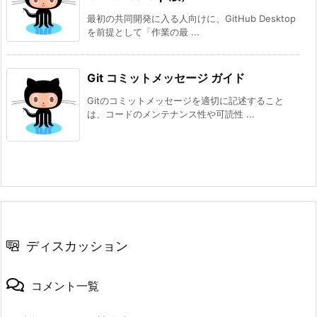
最初の共同開発に入る人向けに、GitHub Desktop
を前提として「作業の最 ...
Git コミットメッセージ ガイド
Gitのコミットメッセージを適切に記述すること
は、コードのメンテナンス性や可読性 ...
ディスカッション
コメント一覧