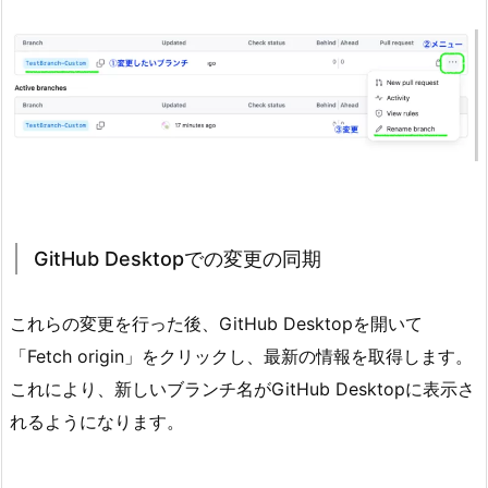
期
GitHub Desktopでの変更の同期
これらの変更を行った後、GitHub Desktopを開いて
「Fetch origin」をクリックし、最新の情報を取得します。
これにより、新しいブランチ名がGitHub Desktopに表示さ
れるようになります。