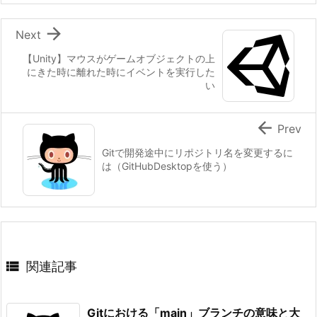

Next
【Unity】マウスがゲームオブジェクトの上
にきた時に離れた時にイベントを実行した
い

Prev
Gitで開発途中にリポジトリ名を変更するに
は（GitHubDesktopを使う）

関連記事
Gitにおける「main」ブランチの意味と大