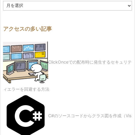
履
歴
アクセスの多い記事
ClickOnceでの配布時に発生するセキュリテ
ィエラーを回避する方法
C#のソースコードからクラス図を作成（Vis