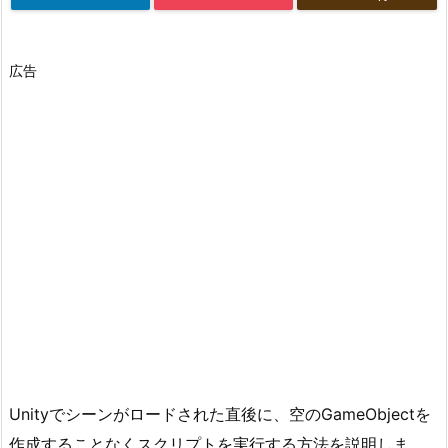
広告
Unityでシーンがロードされた直後に、空のGameObjectを
作成することなくスクリプトを実行する方法を説明しま