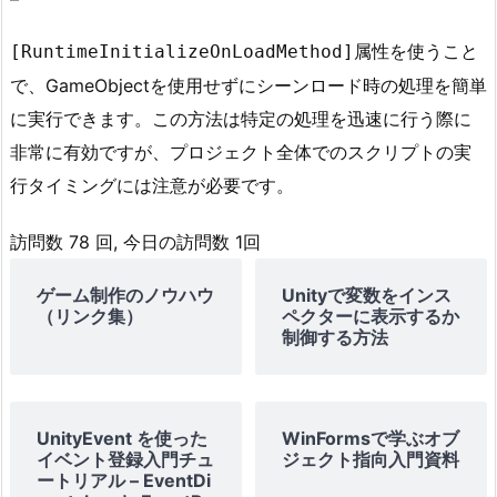
属性を使うこと
[RuntimeInitializeOnLoadMethod]
で、GameObjectを使用せずにシーンロード時の処理を簡単
に実行できます。この方法は特定の処理を迅速に行う際に
非常に有効ですが、プロジェクト全体でのスクリプトの実
行タイミングには注意が必要です。
訪問数 78 回, 今日の訪問数 1回
ゲーム制作のノウハウ
Unityで変数をインス
（リンク集）
ペクターに表示するか
制御する方法
UnityEvent を使った
WinFormsで学ぶオブ
イベント登録入門チュ
ジェクト指向入門資料
ートリアル – EventDi