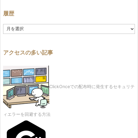
履歴
履
歴
アクセスの多い記事
ClickOnceでの配布時に発生するセキュリテ
ィエラーを回避する方法