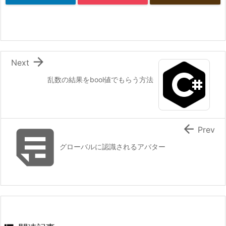

Next
乱数の結果をbool値でもらう方法


Prev
グローバルに認識されるアバター