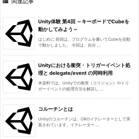

関連記事
Unity体験 第4回 ～キーボードでCubeを
動かしてみよう～
はじめに 前回は、プログラムを書いてCubeを自動
で動かしました。 今回は、自分 ...
Unityにおける衝突・トリガーイベント処
理と delegate/event の同時利用
本資料では、Unityでの衝突（コリジョン）やトリ
ガーイベントの処理方法を解説し ...
コルーチンとは
Unityのコルーチンは、C#のイテレーターとして実
装されています。イテレーター ...