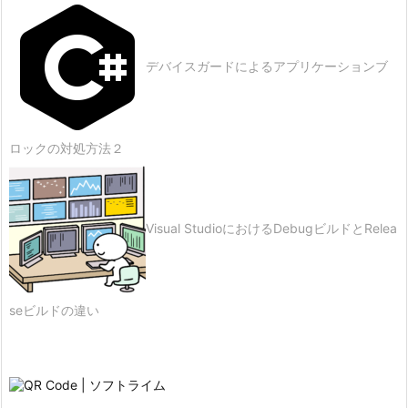
デバイスガードによるアプリケーションブ
ロックの対処方法２
Visual StudioにおけるDebugビルドとRelea
seビルドの違い