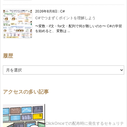
2026年8月8日
:
C#
C#でつまずくポイントを理解しよう
〜変数・if文・for文・配列で何が難しいのか〜 C#の学習
を始めると、 変数は ...
履歴
履
歴
アクセスの多い記事
ClickOnceでの配布時に発生するセキュリテ