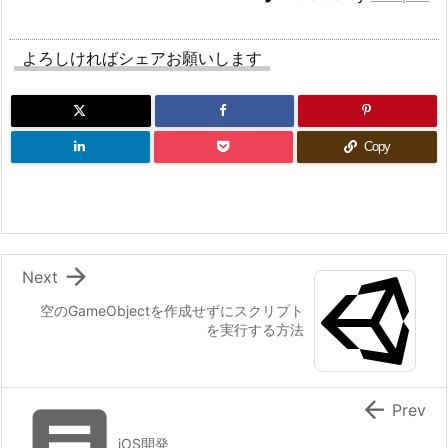
よろしければシェアお願いします
Copy

Next
空のGameObjectを作成せずにスクリプト
を実行する方法


Prev
iOS開発