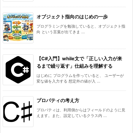
オブジェクト指向のはじめの一歩
プログラミングを勉強していると、オブジェクト指
向 という言葉が出てきま ...
【C#入門】while文で「正しい入力が来
るまで繰り返す」仕組みを理解する
はじめに プログラムを作っていると、 ユーザーが
変な値を入力する 想定外の値が入 ...
プロパティの考え方
プロパティは、利用側からはフィールドのように見
えます。また、設定しているクラス内 ...