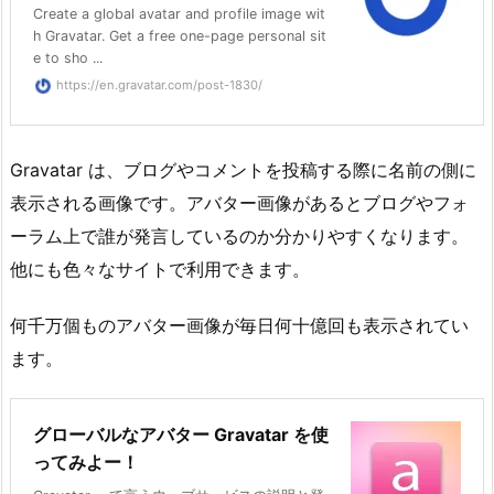
Create a global avatar and profile image wit
h Gravatar. Get a free one-page personal sit
e to sho ...
https://en.gravatar.com/post-1830/
Gravatar は、ブログやコメントを投稿する際に名前の側に
表示される画像です。アバター画像があるとブログやフォ
ーラム上で誰が発言しているのか分かりやすくなります。
他にも色々なサイトで利用できます。
何千万個ものアバター画像が毎日何十億回も表示されてい
ます。
グローバルなアバター Gravatar を使
ってみよー！