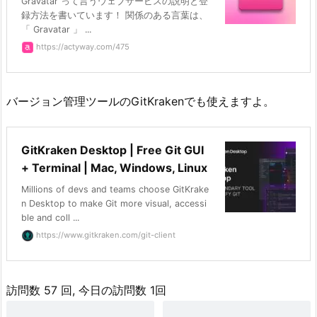
Gravatar って言うウェブサービスの説明と登
録方法を書いています！ 関係のある言葉は、
「 Gravatar 」 ...
https://actyway.com/475
バージョン管理ツールのGitKrakenでも使えますよ。
GitKraken Desktop | Free Git GUI
+ Terminal | Mac, Windows, Linux
Millions of devs and teams choose GitKrake
n Desktop to make Git more visual, accessi
ble and coll ...
https://www.gitkraken.com/git-client
訪問数 57 回, 今日の訪問数 1回