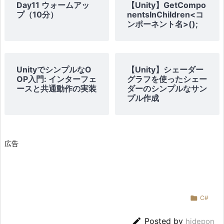
Day11 ウォームアッ
【Unity】GetCompo
プ（10分）
nentsInChildren<コ
ンポーネント名>();
UnityでシンプルなO
【Unity】シェーダー
OP入門: インターフェ
グラフを使ったシェー
ースと共通動作の実装
ダーのシンプルなサン
プル作成
広告

C#

Posted by
hidepon