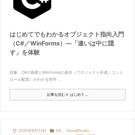
はじめてでもわかるオブジェクト指向入門
（C#／WinForms）—「違いは中に隠
す」を体験
対象：C#の基礎とWinFormsの基本（プロジェクト作成／コント
ロール配置）がわかる初学 ...
記事を読む
はじめて ...

2025年8月13日

Git
,
VisualStudio
,