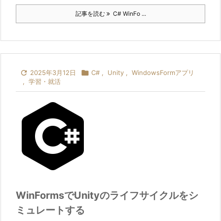
記事を読む
C# WinFo ...

2025年3月12日

C#
,
Unity
,
WindowsFormアプリ
,
学習・就活
WinFormsでUnityのライフサイクルをシ
ミュレートする