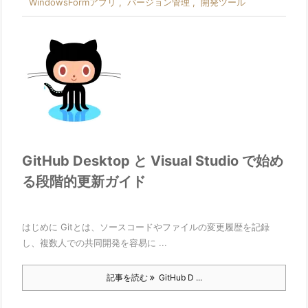
WindowsFormアプリ
,
バージョン管理
,
開発ツール
GitHub Desktop と Visual Studio で始め
る段階的更新ガイド
はじめに Gitとは、ソースコードやファイルの変更履歴を記録
し、複数人での共同開発を容易に ...
記事を読む
GitHub D ...