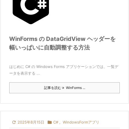
WinForms の DataGridView ヘッダーを
幅いっぱいに自動調整する方法
はじめに C# の Windows Forms アプリケーションでは、一覧デ
ータを表示する ...
記事を読む
WinForms ...

2025年8月15日

C#
,
WindowsFormアプリ