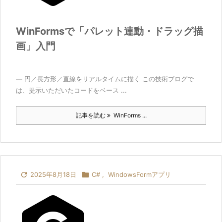
WinFormsで「パレット連動・ドラッグ描
画」入門
— 円／長方形／直線をリアルタイムに描く この技術ブログで
は、提示いただいたコードをベース ...
記事を読む
WinForms ...

2025年8月18日

C#
,
WindowsFormアプリ