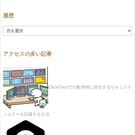
履歴
履
歴
アクセスの多い記事
ClickOnceでの配布時に発生するセキュリテ
ィエラーを回避する方法