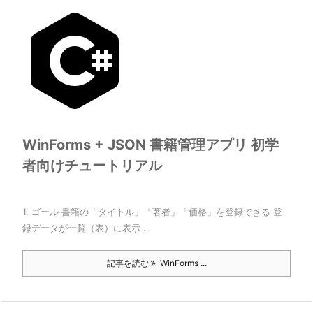
WinForms + JSON 書籍管理アプリ 初学
者向けチュートリアル
1. ゴール 書籍の「タイトル」「著者」「価格」を登録できる 登
録データが一覧（表）に表示 ...
記事を読む
WinForms ...