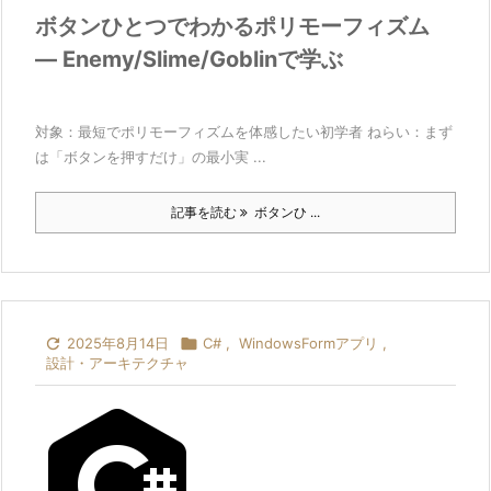
ボタンひとつでわかるポリモーフィズム
― Enemy/Slime/Goblinで学ぶ
対象：最短でポリモーフィズムを体感したい初学者 ねらい：まず
は「ボタンを押すだけ」の最小実 ...
記事を読む
ボタンひ ...

2025年8月14日

C#
,
WindowsFormアプリ
,
設計・アーキテクチャ