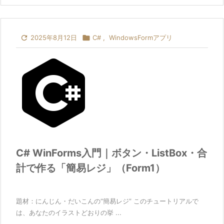

2025年8月12日

C#
,
WindowsFormアプリ
C# WinForms入門｜ボタン・ListBox・合
計で作る「簡易レジ」（Form1）
題材：にんじん・だいこんの“簡易レジ” このチュートリアルで
は、あなたのイラストどおりの挙 ...