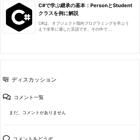
C#で学ぶ継承の基本：PersonとStudent
クラスを例に解説
C#は、オブジェクト指向プログラミングを学ぶう
えで非常に適した言語です。その中で ...
ディスカッション
コメント一覧
まだ、コメントがありません
コメントをどうぞ