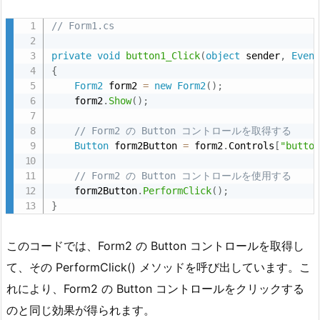
// Form1.cs
private
void
button1_Click
(
object
 sender
,
Even
{
Form2
 form2 
=
new
Form2
(
)
;
    form2
.
Show
(
)
;
// Form2 の Button コントロールを取得する
Button
 form2Button 
=
 form2
.
Controls
[
"butto
// Form2 の Button コントロールを使用する
    form2Button
.
PerformClick
(
)
;
}
このコードでは、Form2 の Button コントロールを取得し
て、その PerformClick() メソッドを呼び出しています。こ
れにより、Form2 の Button コントロールをクリックする
のと同じ効果が得られます。