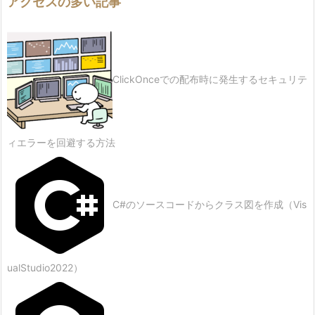
アクセスの多い記事
ClickOnceでの配布時に発生するセキュリテ
ィエラーを回避する方法
C#のソースコードからクラス図を作成（Vis
ualStudio2022）