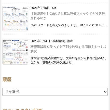
2026年8月5日
:
C#
【難易度中】C#の足し算は評価スタックでどう処理
されるのか
次のC#コードを考えてみましょう。 int a = 2; int b = 3; ...
2026年8月4日
:
基本情報技術者
状態遷移表を使って文字列を検査する問題をやさしく
解説
基本情報技術者試験では、文字列を左から順番に読み取り
ながら、現在の状態を変化させ ...
履歴
履
歴