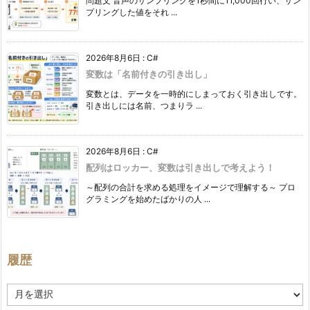
問題文 音声のサンプリングを1秒間に11,000回行い、サン
プリングした値をそれ ...
2026年8月6日
:
C#
変数は「名前付きの引き出し」
変数とは、データを一時的にしまっておく引き出しです。
引き出しには名前、つまりラ ...
2026年8月6日
:
C#
配列はロッカー、変数は引き出しで考えよう！
～配列の合計を求める処理をイメージで理解する～ プロ
グラミングを始めたばかりの人 ...
履歴
履
歴