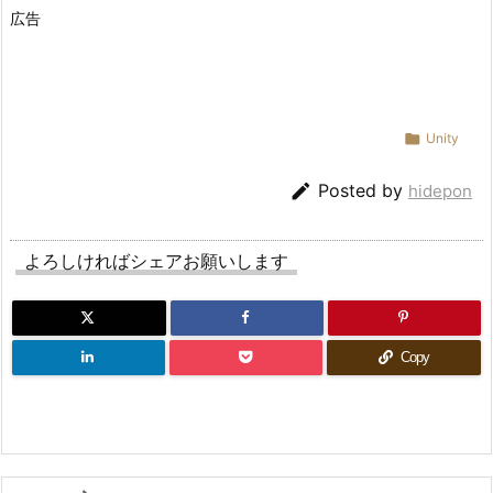
広告

Unity

Posted by
hidepon
よろしければシェアお願いします
Copy