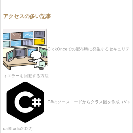
アクセスの多い記事
ClickOnceでの配布時に発生するセキュリテ
ィエラーを回避する方法
C#のソースコードからクラス図を作成（Vis
ualStudio2022）