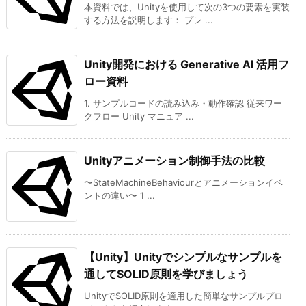
本資料では、Unityを使用して次の3つの要素を実装
する方法を説明します： プレ ...
Unity開発における Generative AI 活用フ
ロー資料
1. サンプルコードの読み込み・動作確認 従来ワー
クフロー Unity マニュア ...
Unityアニメーション制御手法の比較
〜StateMachineBehaviourとアニメーションイベ
ントの違い〜 1 ...
【Unity】Unityでシンプルなサンプルを
通してSOLID原則を学びましょう
UnityでSOLID原則を適用した簡単なサンプルプロ