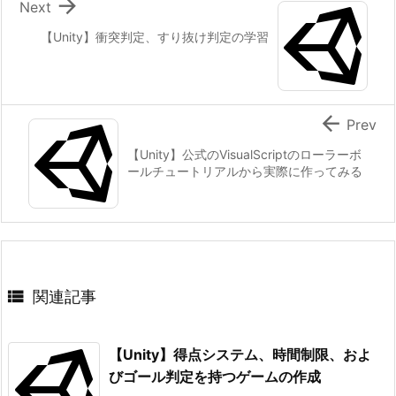

Next
【Unity】衝突判定、すり抜け判定の学習

Prev
【Unity】公式のVisualScriptのローラーボ
ールチュートリアルから実際に作ってみる

関連記事
【Unity】得点システム、時間制限、およ
びゴール判定を持つゲームの作成