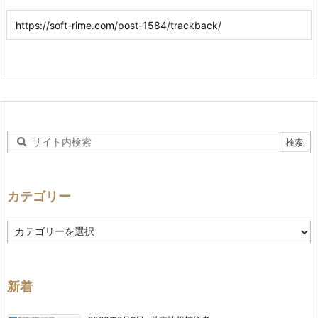
カテゴリー
カ
テ
ゴ
リ
ー
新着