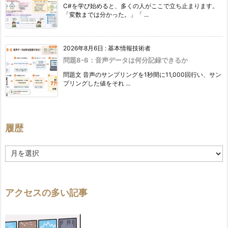
C#を学び始めると、多くの人がここで立ち止まります。
「変数までは分かった。」「 ...
2026年8月6日
:
基本情報技術者
問題8-6：音声データは何分記録できるか
問題文 音声のサンプリングを1秒間に11,000回行い、サン
プリングした値をそれ ...
履歴
履
歴
アクセスの多い記事