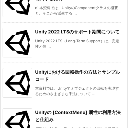
ni 本資料では、UnityのComponentクラスの概要
と、そこから派生する ...
Unity 2022 LTSのサポート期間について
Unity 2022 LTS（Long-Term Support）は、安定
性と信 ...
Unityにおける回転操作の方法とサンプル
コード
本資料では、Unityでオブジェクトの回転を実現す
るためのさまざまな手法について ...
Unityの [ContextMenu] 属性の利用方法
と仕組み