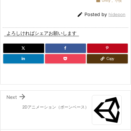

Unity
,
小技

Posted by
hidepon
よろしければシェアお願いします
Copy

Next
2Dアニメーション（ボーンベース）