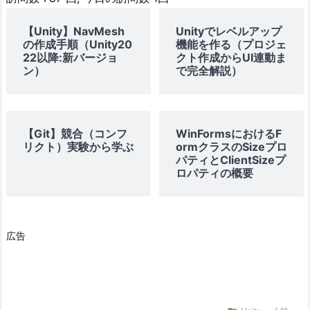
【Unity】NavMesh
Unityでレベルアップ
の作成手順（Unity20
機能を作る（プロジェ
22以降:新バージョ
クト作成からUI連動ま
ン）
で完全解説）
【Git】競合（コンフ
WinFormsにおけるF
リクト）実験から学ぶ
ormクラスのSizeプロ
パティとClientSizeプ
ロパティの概要
広告