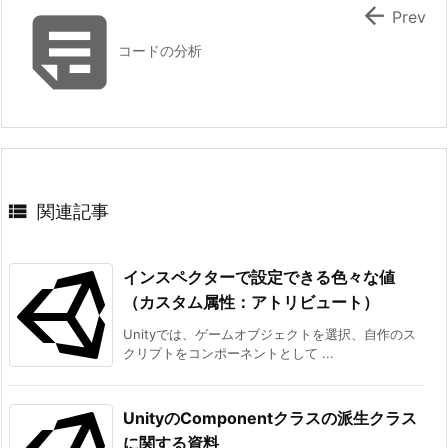


Prev
コードの分析

関連記事
インスペクターで設定できる色々な値
（カスタム属性：アトリビュート）
Unityでは、ゲームオブジェクトを選択、自作のス
クリプトをコンポーネントとして ...
UnityのComponentクラスの派生クラス
に関する資料