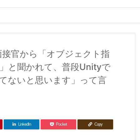
、面接官から「オブジェクト指
と聞かれて、普段Unityで
てないと思います」って言
LinkedIn
Pocket
Copy