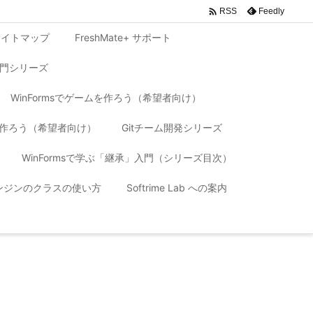

Feedly
RSS
サイトマップ
FreshMate+ サポート
入門シリーズ
WinFormsでゲームを作ろう（希望者向け）
リを作ろう（希望者向け）
Gitチーム開発シリーズ
WinFormsで学ぶ「継承」入門（シリーズ目次）
 エンジンのクラスの使い方
Softrime Lab への案内