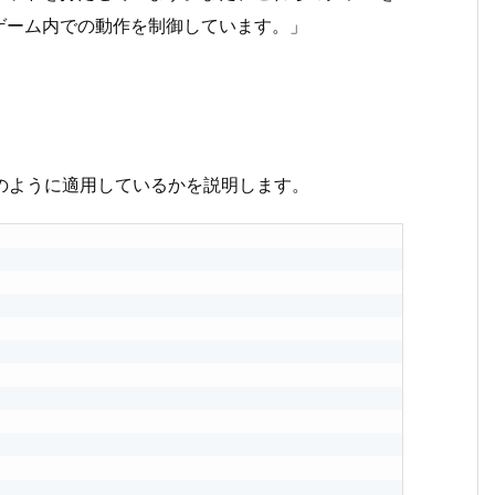
ゲーム内での動作を制御しています。」
のように適用しているかを説明します。