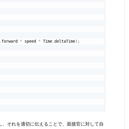
.
forward 
*
 speed 
*
 Time
.
deltaTime
)
;
し、それを適切に伝えることで、面接官に対して自