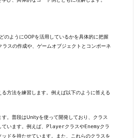
がどのようにOOPを活用しているかを具体的に把握
クラスの作成や、ゲームオブジェクトとコンポーネ
える方法を練習します。例えば以下のように答える
す。普段はUnityを使って開発しており、クラス
しています。例えば、
クラスや
クラ
Player
Enemy
ソッドを持たせています。また、これらのクラスを