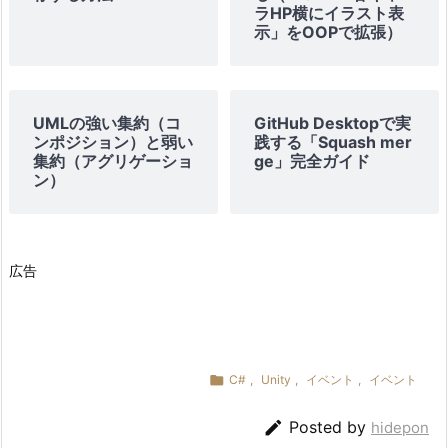
ラHP横にイラスト表
示」をOOPで拡張）
UMLの強い集約（コ
GitHub Desktopで実
ンポジション）と弱い
践する「Squash mer
集約（アグリゲーショ
ge」完全ガイド
ン）
広告

C#
,
Unity
,
イベント
,
イベント

Posted by
hidepon