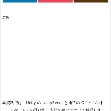
広告
本資料では、Unity の UnityEvent と通常の C# イベント
（デリゲート）の呼び出し方法の違いについて解説しま