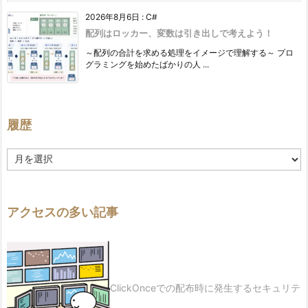
2026年8月6日
:
C#
配列はロッカー、変数は引き出しで考えよう！
～配列の合計を求める処理をイメージで理解する～ プロ
グラミングを始めたばかりの人 ...
履歴
履
歴
アクセスの多い記事
ClickOnceでの配布時に発生するセキュリテ