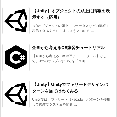
【Unity】オブジェクトの頭上に情報を表
示する（応用）
３Dオブジェクトの頭上にステータスなどの情報を
表示できるようにしましょう２つの方 ...
企画から考えるC#練習チュートリアル
【企画から考える C# 練習チュートリアル】とし
て、3つのサンプルすべてを「企画 ...
【Unity】Unityでファサードデザインパ
ターンを当てはめてみる
Unityでは、ファサード（Facade）パターンを使用
して複雑なシステムを簡素 ...