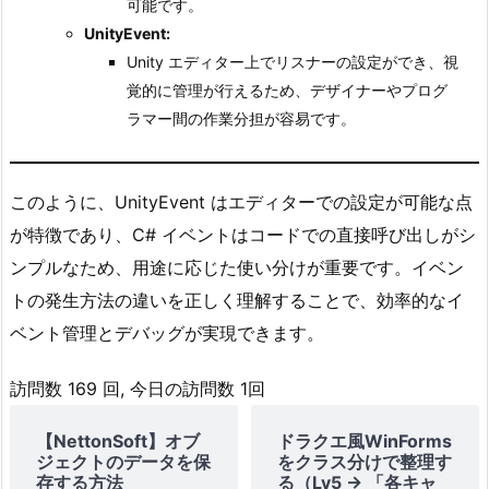
可能です。
UnityEvent:
Unity エディター上でリスナーの設定ができ、視
覚的に管理が行えるため、デザイナーやプログ
ラマー間の作業分担が容易です。
このように、UnityEvent はエディターでの設定が可能な点
が特徴であり、C# イベントはコードでの直接呼び出しがシ
ンプルなため、用途に応じた使い分けが重要です。イベン
トの発生方法の違いを正しく理解することで、効率的なイ
ベント管理とデバッグが実現できます。
訪問数 169 回, 今日の訪問数 1回
【NettonSoft】オブ
ドラクエ風WinForms
ジェクトのデータを保
をクラス分けで整理す
存する方法
る（Lv5 → 「各キャ