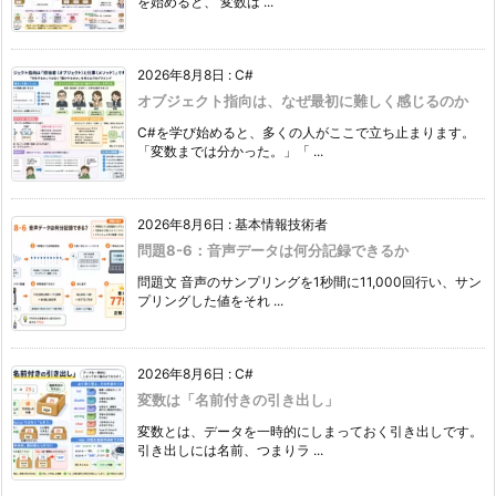
を始めると、 変数は ...
2026年8月8日
:
C#
オブジェクト指向は、なぜ最初に難しく感じるのか
C#を学び始めると、多くの人がここで立ち止まります。
「変数までは分かった。」「 ...
2026年8月6日
:
基本情報技術者
問題8-6：音声データは何分記録できるか
問題文 音声のサンプリングを1秒間に11,000回行い、サン
プリングした値をそれ ...
2026年8月6日
:
C#
変数は「名前付きの引き出し」
変数とは、データを一時的にしまっておく引き出しです。
引き出しには名前、つまりラ ...