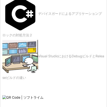
デバイスガードによるアプリケーションブ
ロックの対処方法２
Visual StudioにおけるDebugビルドとRelea
seビルドの違い