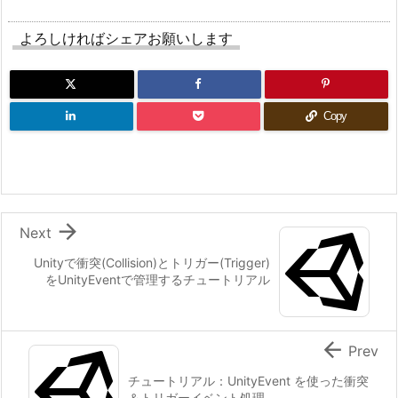
よろしければシェアお願いします
Copy

Next
Unityで衝突(Collision)とトリガー(Trigger)
をUnityEventで管理するチュートリアル

Prev
チュートリアル：UnityEvent を使った衝突
＆トリガーイベント処理