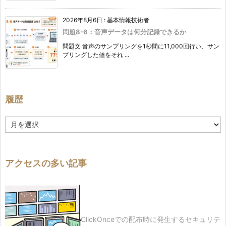
2026年8月6日
:
基本情報技術者
問題8-6：音声データは何分記録できるか
問題文 音声のサンプリングを1秒間に11,000回行い、サン
プリングした値をそれ ...
履歴
履
歴
アクセスの多い記事
ClickOnceでの配布時に発生するセキュリテ