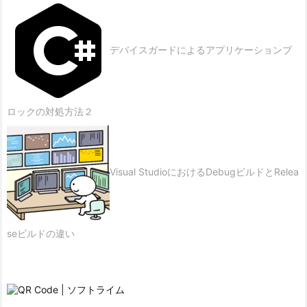
デバイスガードによるアプリケーションブ
ロックの対処方法２
Visual StudioにおけるDebugビルドとRelea
seビルドの違い