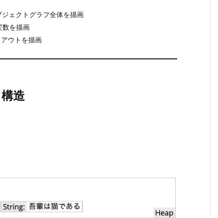
能なオブジェクトグラフ全体を描画
ル変数を描画
レイアウトを描画
る構造