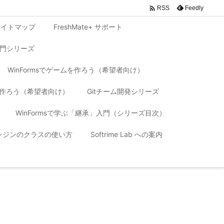

Feedly
RSS
サイトマップ
FreshMate+ サポート
入門シリーズ
WinFormsでゲームを作ろう（希望者向け）
リを作ろう（希望者向け）
Gitチーム開発シリーズ
WinFormsで学ぶ「継承」入門（シリーズ目次）
 エンジンのクラスの使い方
Softrime Lab への案内