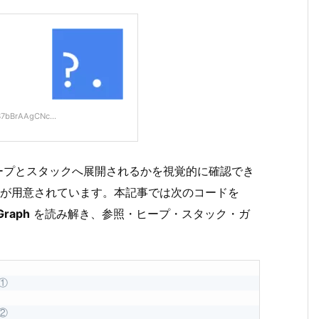
7bBrAAgCNc...
ープとスタックへ展開されるかを視覚的に確認でき
* API が用意されています。本記事では次のコードを
Graph
を読み解き、参照・ヒープ・スタック・ガ
。
 ①
 ②