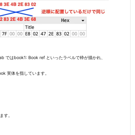
 ではbook1: Book ref といったラベルで枠が描かれ、
ook 実体を指しています。
れます。