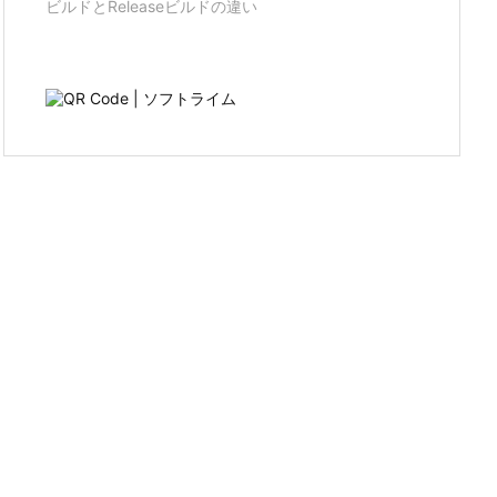
ビルドとReleaseビルドの違い