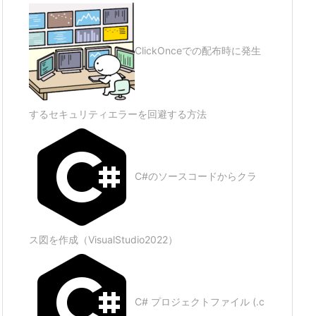
ClickOnceでの配布時に発生
するセキュリティエラーを回避する方法
C#のソースコードからクラ
ス図を作成（VisualStudio2022）
C# プロジェクトファイル (.c