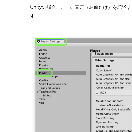
Unityの場合、ここに宣言（名前だけ）を記
す