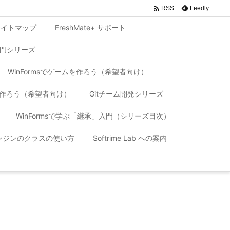

Feedly
RSS
サイトマップ
FreshMate+ サポート
入門シリーズ
WinFormsでゲームを作ろう（希望者向け）
リを作ろう（希望者向け）
Gitチーム開発シリーズ
WinFormsで学ぶ「継承」入門（シリーズ目次）
 エンジンのクラスの使い方
Softrime Lab への案内