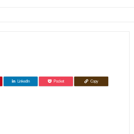
LinkedIn
Pocket
Copy