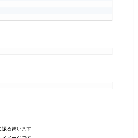
に振る舞います
るイメージです