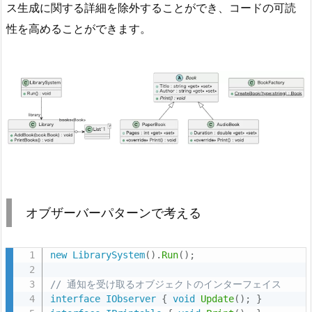
ス生成に関する詳細を除外することができ、コードの可読
性を高めることができます。
オブザーバーパターンで考える
new
LibrarySystem
(
)
.
Run
(
)
;
// 通知を受け取るオブジェクトのインターフェイス
interface
IObserver
{
void
Update
(
)
;
}