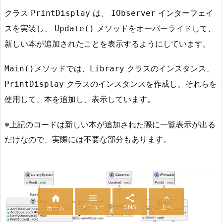
クラス
は、
インターフェイ
PrintDisplay
IObserver
スを実装し、
メソッドをオーバーライドして、
Update()
新しい本が追加されたことを表示するようにしています。
メソッドでは、
クラスのインスタンス、
Main()
Library
クラスのインスタンスを作成し、それらを
PrintDisplay
使用して、本を追加し、表示しています。
※上記のコードは新しい本が追加された際に一覧表示が出る
だけなので、実際には不要な部分もあります。




メニュー
SNS
上へ
ホーム