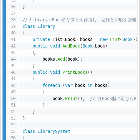
ス
}
イ
ン
// Library：Bookのリストを保持し、登録と印刷を管理
タ
class
Library
{
ー
private
 List
<
Book
>
 books 
=
new
List
<
Book
>
(
フ
public
void
AddBook
(
Book
 book
)
ェ
{
イ
        books
.
Add
(
book
)
;
ス
}
public
void
PrintBooks
(
)
を
{
組
foreach
(
var
 book 
in
 books
)
み
{
合
            book
.
Print
(
)
;
// 各Book型に応じたPr
}
わ
}
せ
}
て
使
class
LibrarySystem
{
う