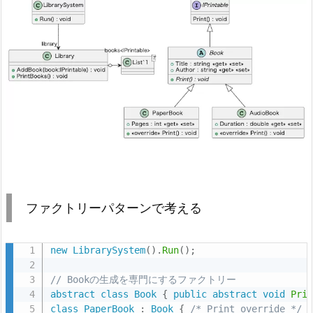
ファクトリーパターンで考える
new
LibrarySystem
(
)
.
Run
(
)
;
// Bookの生成を専門にするファクトリー
abstract
class
Book
{
public
abstract
void
Pri
class
PaperBook
:
Book
{
/* Print override */