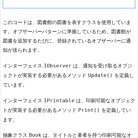
このコードは、図書館の図書を表すクラスを使用していま
す。オブザーバーパターンに準拠しているため、図書館が
図書を追加するたびに、登録されているオブザーバーに通
知が送られます。
インターフェイス
は、通知を受け取るオブジ
IObserver
ェクトが実装する必要があるメソッド
を定義し
Update()
ています。
インターフェイス
は、印刷可能なオブジェク
IPrintable
トが実装する必要があるメソッド
を定義してい
Print()
ます。
抽象クラス
は、タイトルと著者を持つ印刷可能なオ
Book