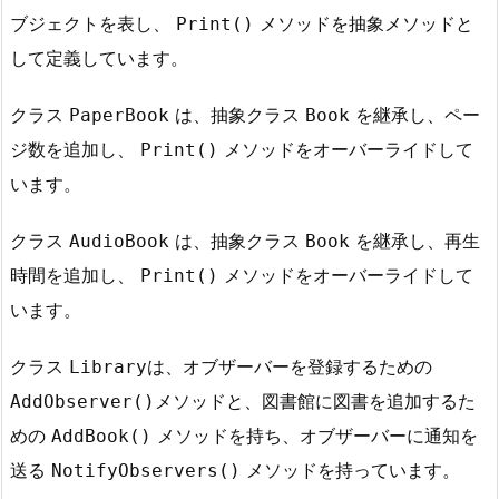
ブジェクトを表し、
メソッドを抽象メソッドと
Print()
して定義しています。
クラス
は、抽象クラス
を継承し、ペー
PaperBook
Book
ジ数を追加し、
メソッドをオーバーライドして
Print()
います。
クラス
は、抽象クラス
を継承し、再生
AudioBook
Book
時間を追加し、
メソッドをオーバーライドして
Print()
います。
クラス
は、オブザーバーを登録するための
Library
メソッドと、図書館に図書を追加するた
AddObserver()
めの
メソッドを持ち、オブザーバーに通知を
AddBook()
送る
メソッドを持っています。
NotifyObservers()