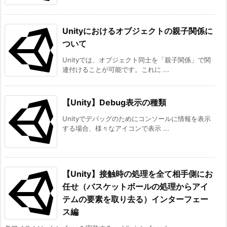
Unityにおけるオブジェクトの親子関係に
ついて
Unityでは、オブジェクト同士を「親子関係」で関
連付けることが可能です。これに ...
【Unity】Debug表示の種類
Unityでデバッグのためにコンソールに情報を表示
する場合、様々なアイコンで表示 ...
【Unity】接触時の処理を全て相手側にお
任せ（バスケットボールの処理からアイ
テムの要素を取り去る）インターフェー
ス編