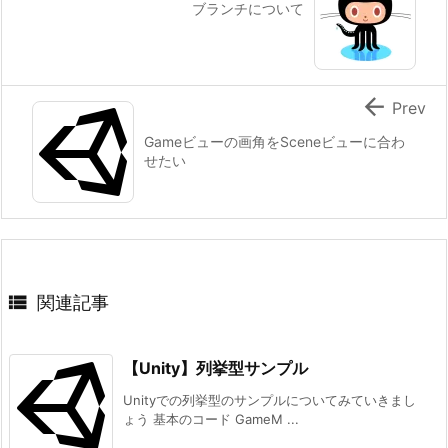
ブランチについて

Prev
Gameビューの画角をSceneビューに合わ
せたい

関連記事
【Unity】列挙型サンプル
Unityでの列挙型のサンプルについてみていきまし
ょう 基本のコード GameM ...