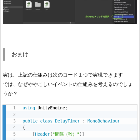
おまけ
実は、上記の仕組みは次のコード１つで実現できます
では、なぜややこしいイベントの仕組みを考えるのでしょ
うか？
using
 UnityEngine
;
public
class
DelayTimer
:
MonoBehaviour
{
[
Header
(
"間隔（秒）"
)
]