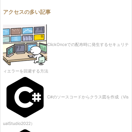
アクセスの多い記事
ClickOnceでの配布時に発生するセキュリテ
ィエラーを回避する方法
C#のソースコードからクラス図を作成（Vis
ualStudio2022）