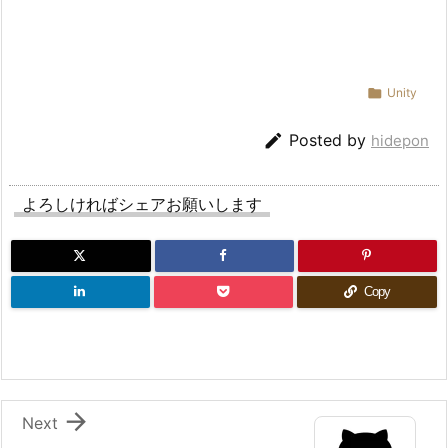

Unity

Posted by
hidepon
よろしければシェアお願いします
Copy

Next