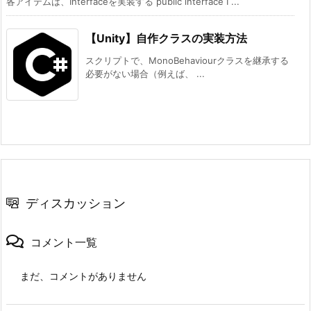
各アイテムは、Interfaceを実装する public interface I ...
【Unity】自作クラスの実装方法
スクリプトで、MonoBehaviourクラスを継承する
必要がない場合（例えば、 ...
ディスカッション
コメント一覧
まだ、コメントがありません