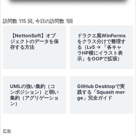
訪問数 115 回, 今日の訪問数 1回
【NettonSoft】オブ
ドラクエ風WinForms
ジェクトのデータを保
をクラス分けで整理す
存する方法
る（Lv5 → 「各キャ
ラHP横にイラスト表
示」をOOPで拡張）
UMLの強い集約（コ
GitHub Desktopで実
ンポジション）と弱い
践する「Squash mer
集約（アグリゲーショ
ge」完全ガイド
ン）
広告