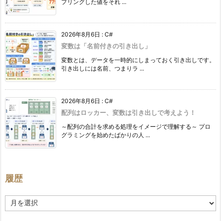
プリングした値をそれ ...
2026年8月6日
:
C#
変数は「名前付きの引き出し」
変数とは、データを一時的にしまっておく引き出しです。
引き出しには名前、つまりラ ...
2026年8月6日
:
C#
配列はロッカー、変数は引き出しで考えよう！
～配列の合計を求める処理をイメージで理解する～ プロ
グラミングを始めたばかりの人 ...
履歴
履
歴