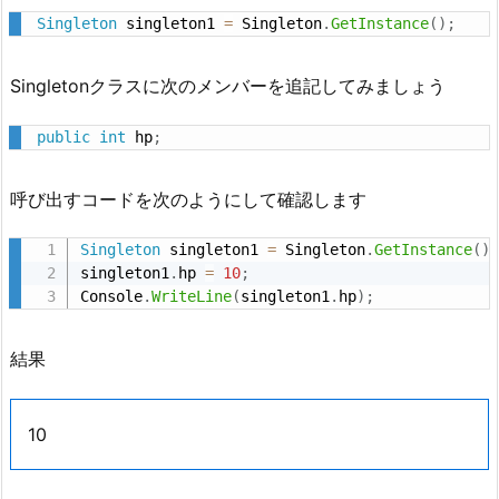
合
Singleton
 singleton1 
=
 Singleton
.
GetInstance
(
)
;
Singletonクラスに次のメンバーを追記してみましょう
public
int
 hp
;
呼び出すコードを次のようにして確認します
Singleton
 singleton1 
=
 Singleton
.
GetInstance
(
)
singleton1
.
hp 
=
10
;
Console
.
WriteLine
(
singleton1
.
hp
)
;
結果
10