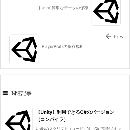
[Unity]簡単なデータの保存

Prev
PlayerPrefsの保存場所

関連記事
【Unity】利用できるC#のバージョン
（コンパイラ）
Unityのスクリプト（コード）は、C#で記述されま