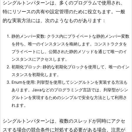
シングルトンパターンは、多くのプログラムで使用され、
特にリソースの共有や設定管理のために役立ちます。一般
的な実装方法には、次のようなものがあります：
静的メンバー変数: クラス内にプライベートな静的メンバー変数
を持ち、唯一のインスタンスを格納します。コンストラクタを
プライベートにし、公開された静的メソッドを通じて唯一のイ
ンスタンスにアクセスします。
初期化ブロック: 静的な初期化ブロックを使用して、唯一のイン
スタンスを初期化します。
Enumを使用: 列挙型を使用してシングルトンを実装する方法も
あります。Javaなどのプログラミング言語では、列挙型がシン
グルトンを実現するためのシンプルで安全な方法として利用さ
れます。
シングルトンパターンは、複数のスレッドが同時にアクセ
スする場合の競合条件に対処する必要がある場合、注意が