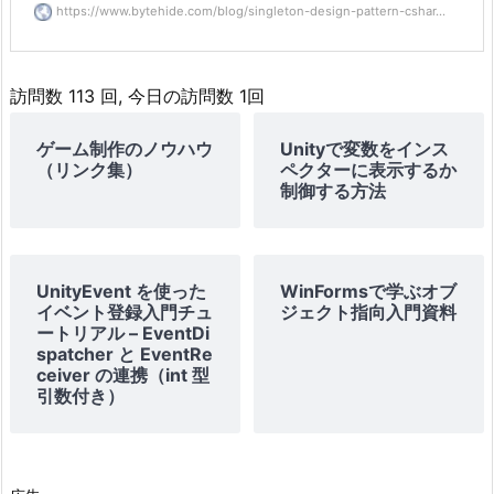
https://www.bytehide.com/blog/singleton-design-pattern-cshar...
訪問数 113 回, 今日の訪問数 1回
ゲーム制作のノウハウ
Unityで変数をインス
（リンク集）
ペクターに表示するか
制御する方法
UnityEvent を使った
WinFormsで学ぶオブ
イベント登録入門チュ
ジェクト指向入門資料
ートリアル – EventDi
spatcher と EventRe
ceiver の連携（int 型
引数付き）