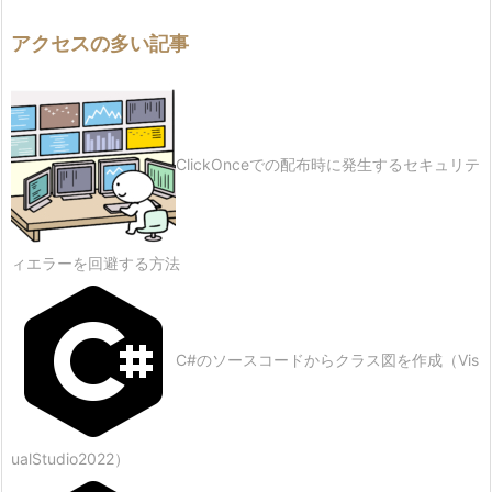
アクセスの多い記事
ClickOnceでの配布時に発生するセキュリテ
ィエラーを回避する方法
C#のソースコードからクラス図を作成（Vis
ualStudio2022）