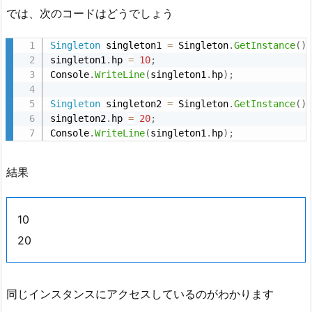
では、次のコードはどうでしょう
Singleton
 singleton1 
=
 Singleton
.
GetInstance
(
)
singleton1
.
hp 
=
10
;
Console
.
WriteLine
(
singleton1
.
hp
)
;
Singleton
 singleton2 
=
 Singleton
.
GetInstance
(
)
singleton2
.
hp 
=
20
;
Console
.
WriteLine
(
singleton1
.
hp
)
;
結果
10
20
同じインスタンスにアクセスしているのがわかります