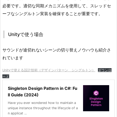
必要です。適切な同期メカニズムを使用して、スレッドセ
ーフなシングルトン実装を確保することが重要です。
Unityで使う場合
サウンドが途切れないシーンの切り替えノウハウも紹介さ
れています
Unityで使える設計技術（デザインパターン シングルトン）
ダウンロ
ード
Singleton Design Pattern in C#: Fu
ll Guide (2024)
Have you ever wondered how to maintain a
unique instance throughout the lifecycle of a
n applicat ...