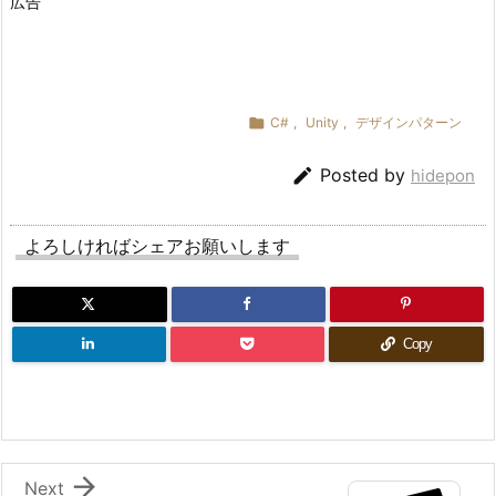
広告

C#
,
Unity
,
デザインパターン

Posted by
hidepon
よろしければシェアお願いします
Copy

Next