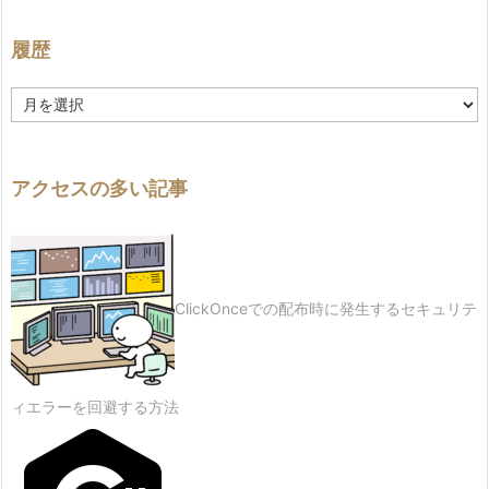
履歴
履
歴
アクセスの多い記事
ClickOnceでの配布時に発生するセキュリテ
ィエラーを回避する方法