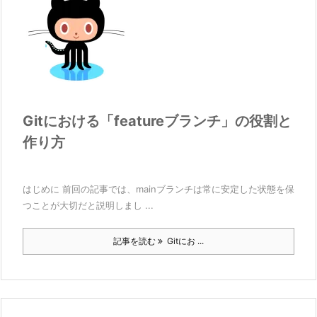
Gitにおける「featureブランチ」の役割と
作り方
はじめに 前回の記事では、mainブランチは常に安定した状態を保
つことが大切だと説明しまし ...
記事を読む
Gitにお ...