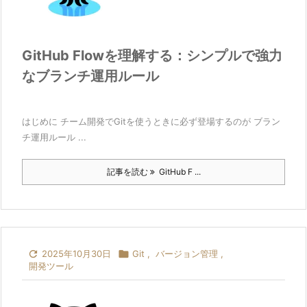
GitHub Flowを理解する：シンプルで強力
なブランチ運用ルール
はじめに チーム開発でGitを使うときに必ず登場するのが ブラン
チ運用ルール ...
記事を読む
GitHub F ...

2025年10月30日

Git
,
バージョン管理
,
開発ツール