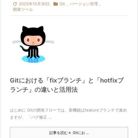

2025年10月30日

Git
,
バージョン管理
,
開発ツール
Gitにおける「fixブランチ」と「hotfixブ
ランチ」の違いと活用法
はじめに Gitの開発フローでは、新機能はfeatureブランチで進め
ますが、 「バグ修正 ...
記事を読む
Gitにお ...