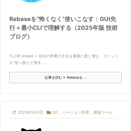
Rebaseを“怖くなく”使いこなす：GUI先
行＋最小CLIで理解する（2025年版 技術
ブログ）
TL;DR rebase = 自分の作業の土台を最新に差し替え、コミット
を“並べ替えて再生 ...
記事を読む
Rebaseを ...

2025年9月3日

Git
,
バージョン管理
,
開発ツール