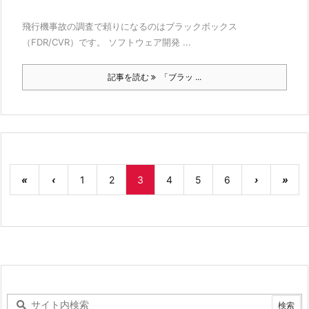
飛行機事故の調査で頼りになるのはブラックボックス
（FDR/CVR）です。 ソフトウェア開発 ...
記事を読む
「ブラッ ...
«
‹
1
2
3
4
5
6
›
»