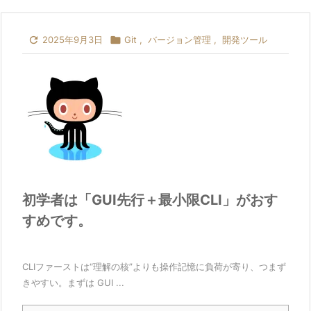

2025年9月3日

Git
,
バージョン管理
,
開発ツール
初学者は「GUI先行＋最小限CLI」がおす
すめです。
CLIファーストは“理解の核”よりも操作記憶に負荷が寄り、つまず
きやすい。まずは GUI ...