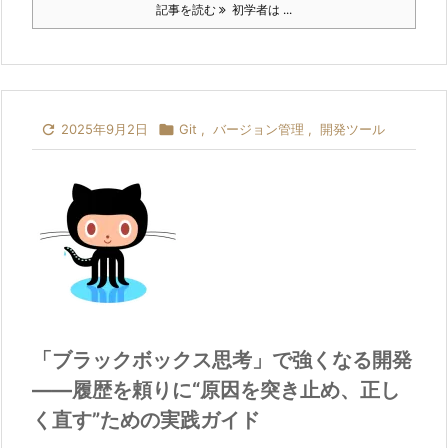
記事を読む
初学者は ...

2025年9月2日

Git
,
バージョン管理
,
開発ツール
「ブラックボックス思考」で強くなる開発
――履歴を頼りに“原因を突き止め、正し
く直す”ための実践ガイド