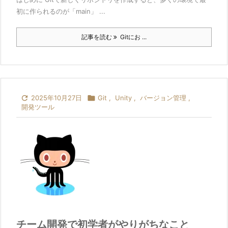
初に作られるのが「main」 ...
記事を読む
Gitにお ...

2025年10月27日

Git
,
Unity
,
バージョン管理
,
開発ツール
チーム開発で初学者がやりがちなこと