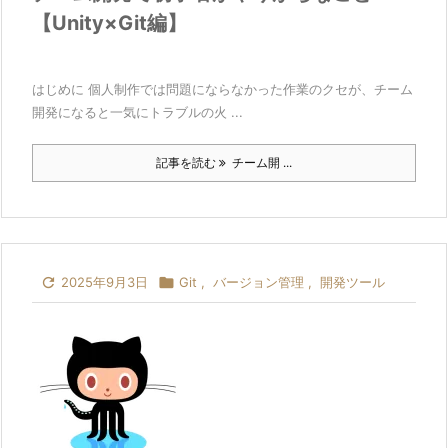
【Unity×Git編】
はじめに 個人制作では問題にならなかった作業のクセが、チーム
開発になると一気にトラブルの火 ...
記事を読む
チーム開 ...

2025年9月3日

Git
,
バージョン管理
,
開発ツール