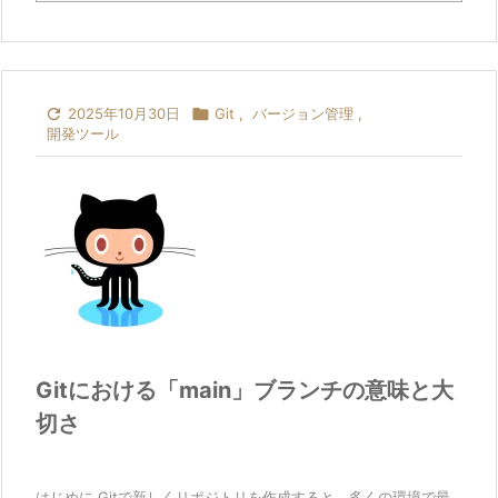

2025年10月30日

Git
,
バージョン管理
,
開発ツール
Gitにおける「main」ブランチの意味と大
切さ
はじめに Gitで新しくリポジトリを作成すると、多くの環境で最