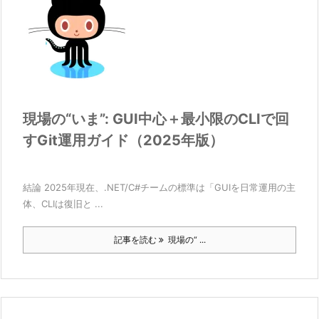
現場の“いま”: GUI中心＋最小限のCLIで回
すGit運用ガイド（2025年版）
結論 2025年現在、.NET/C#チームの標準は「GUIを日常運用の主
体、CLIは復旧と ...
記事を読む
現場の“ ...