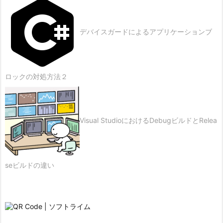
デバイスガードによるアプリケーションブ
ロックの対処方法２
Visual StudioにおけるDebugビルドとRelea
seビルドの違い