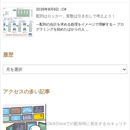
2026年8月6日
:
C#
配列はロッカー、変数は引き出しで考えよう！
～配列の合計を求める処理をイメージで理解する～ プロ
グラミングを始めたばかりの人 ...
履歴
履
歴
アクセスの多い記事
ClickOnceでの配布時に発生するセキュリテ