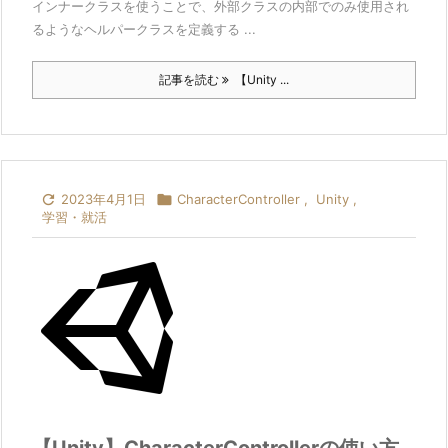
インナークラスを使うことで、外部クラスの内部でのみ使用され
るようなヘルパークラスを定義する ...
記事を読む
【Unity ...

2023年4月1日

CharacterController
,
Unity
,
学習・就活