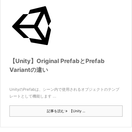
【Unity】Original PrefabとPrefab
Variantの違い
UnityのPrefabは、シーン内で使用されるオブジェクトのテンプ
レートとして機能します ...
記事を読む
【Unity ...