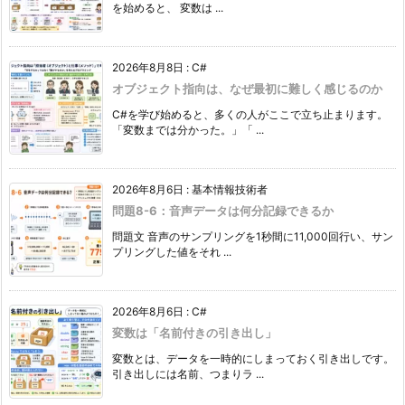
を始めると、 変数は ...
2026年8月8日
:
C#
オブジェクト指向は、なぜ最初に難しく感じるのか
C#を学び始めると、多くの人がここで立ち止まります。
「変数までは分かった。」「 ...
2026年8月6日
:
基本情報技術者
問題8-6：音声データは何分記録できるか
問題文 音声のサンプリングを1秒間に11,000回行い、サン
プリングした値をそれ ...
2026年8月6日
:
C#
変数は「名前付きの引き出し」
変数とは、データを一時的にしまっておく引き出しです。
引き出しには名前、つまりラ ...