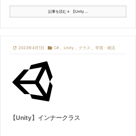
記事を読む
【Unity ...

2023年4月1日

C#
,
Unity
,
クラス
,
学習・就活
【Unity】インナークラス