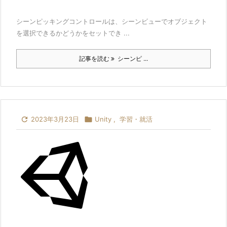
シーンピッキングコントロールは、シーンビューでオブジェクト
を選択できるかどうかをセットでき ...
記事を読む
シーンピ ...

2023年3月23日

Unity
,
学習・就活