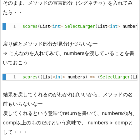
そのまま、メソッドの宣言部分（シグネチャ）を入れてみ
たら・・
scores
(
List
<
int
>
SelectLarger
(
List
<
int
>
 number
戻り値とメソッド部分が見分けづらいなー
=> こんなのを入れてみて、numbersを渡していることを書
いておこう
scores
(
(
List
<
int
>
 numbers
)
=
>
(
SelectLarger
(
Li
結果を戻してくれるのがわかればいいから、メソッドの名
前もいらないなー
戻してくれるという意味でreturnを書いて、numbersの内、
comp以上のものだけという意味で、 numbers > compと
して・・・