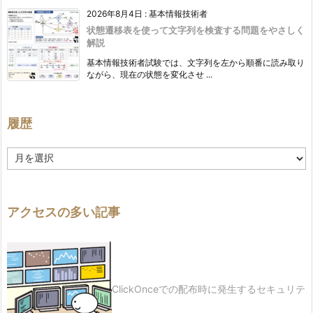
2026年8月4日
:
基本情報技術者
状態遷移表を使って文字列を検査する問題をやさしく
解説
基本情報技術者試験では、文字列を左から順番に読み取り
ながら、現在の状態を変化させ ...
履歴
履
歴
アクセスの多い記事
ClickOnceでの配布時に発生するセキュリテ