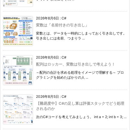
2026年8月6日
:
C#
変数は「名前付きの引き出し」
変数とは、データを一時的にしまっておく引き出しです。
引き出しには名前、つまりラ ...
2026年8月6日
:
C#
配列はロッカー、変数は引き出しで考えよう！
～配列の合計を求める処理をイメージで理解する～ プロ
グラミングを始めたばかりの人 ...
2026年8月5日
:
C#
【難易度中】C#の足し算は評価スタックでどう処理
されるのか
次のC#コードを考えてみましょう。 int a = 2; int b = 3; ...