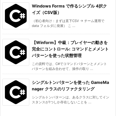
Windows Forms で作るシンプル 4択ク
イズ（CSV版）
（初心者向け：まずは直下CSV → チーム運用で
data フォルダに発展） こ ...
【Winform】中級：プレイヤーの動きを
完全にコントロール: コマンドとメメント
パターンを使った状態管理
この資料では、C#でコマンドパターンとメメント
パターンを組み合わせて、操作の取り ...
シングルトンパターンを使った GameMa
nager クラスのリファクタリング
シングルトンパターンは、あるクラスに対してイン
スタンスが1つしか存在しないことを ...