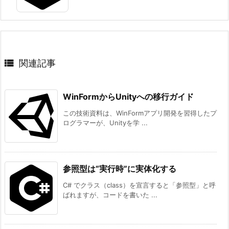

関連記事
WinFormからUnityへの移行ガイド
この技術資料は、WinFormアプリ開発を習得したプ
ログラマーが、Unityを学 ...
参照型は“実行時”に実体化する
C# でクラス（class）を宣言すると「参照型」と呼
ばれますが、コードを書いた ...