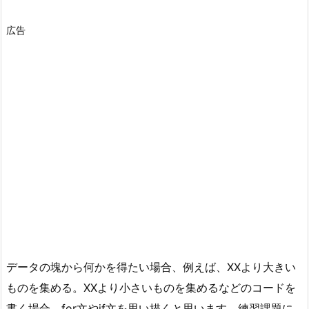
広告
データの塊から何かを得たい場合、例えば、XXより大きい
ものを集める。XXより小さいものを集めるなどのコードを
書く場合、for文やif文を思い描くと思います。練習課題に