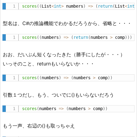
scores
(
(
List
<
int
>
 numbers
)
=
>
(
return
(
List
<
int
型名は、C#の推論機能でわかるだろうから、省略と・・・
scores
(
(
numbers
)
=
>
(
return
(
numbers 
>
 comp
)
)
)
おお、だいぶん短くなったきた（勝手にしたが・・・）
いっそのこと、returnもいらないか・・・
scores
(
(
numbers
)
=
>
(
numbers 
>
 comp
)
)
引数１つだし、もう、ついでに()もいらないだろう
scores
(
numbers 
=
>
(
numbers 
>
 comp
)
)
もう一声、右辺の()も取っちゃえ