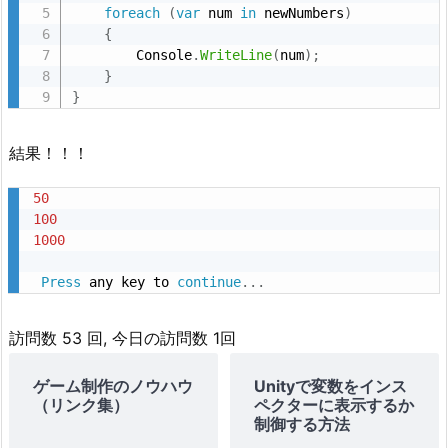
foreach
(
var
 num 
in
 newNumbers
)
{
        Console
.
WriteLine
(
num
)
;
}
}
結果！！！
50
100
1000
Press
 any key to 
continue
.
.
.
訪問数 53 回, 今日の訪問数 1回
ゲーム制作のノウハウ
Unityで変数をインス
（リンク集）
ペクターに表示するか
制御する方法