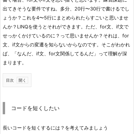
出てきそうな要件ですね。多分、20行〜30行で書けるでし
ょうか？これを4〜5行にまとめられたらすごいと思いませ
んか？LINQを使うとそれができます。ただ、for文、if文で
せっかくかけているのに？って思いませんか？それは、for
文、if文からの変遷を知らないからなのです。そこがわかれ
ば、「なんだ、if文、for文関係してるんだ」って理解が深
まります。
目次
1.
コ
ー
コードを短くしたい
ド
を
短
長いコードを短くするには？を考えてみましょう