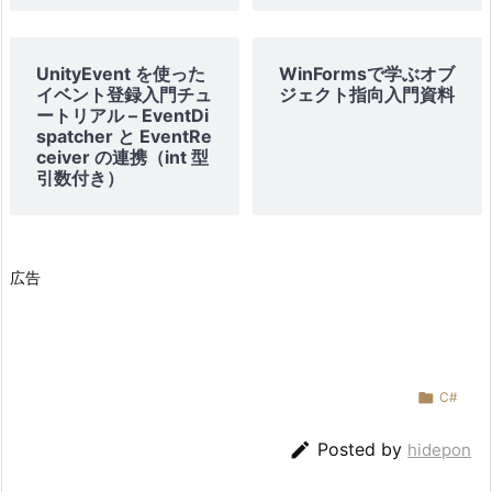
UnityEvent を使った
WinFormsで学ぶオブ
イベント登録入門チュ
ジェクト指向入門資料
ートリアル – EventDi
spatcher と EventRe
ceiver の連携（int 型
引数付き）
広告

C#

Posted by
hidepon