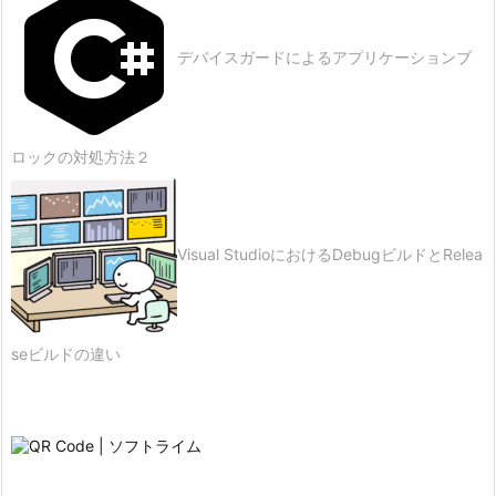
デバイスガードによるアプリケーションブ
ロックの対処方法２
Visual StudioにおけるDebugビルドとRelea
seビルドの違い