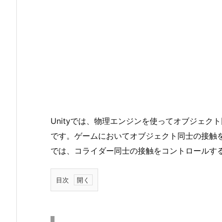
Unityでは、物理エンジンを使ってオブジェ
です。ゲームにおいてオブジェクト同士の接触
では、コライダー同士の接触をコントロールす
目次
1.
コ
ラ