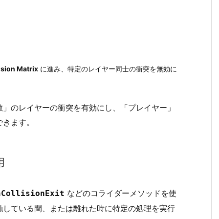
ision Matrix
に進み、特定のレイヤー同士の衝突を無効に
敵」のレイヤーの衝突を有効にし、「プレイヤー」
できます。
用
などのコライダーメソッドを使
nCollisionExit
触している間、または離れた時に特定の処理を実行