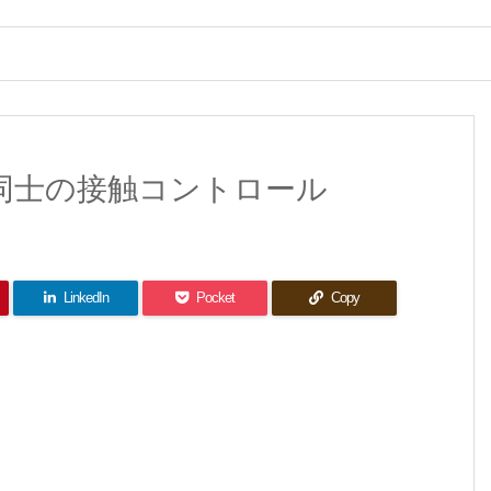
ー同士の接触コントロール
LinkedIn
Pocket
Copy