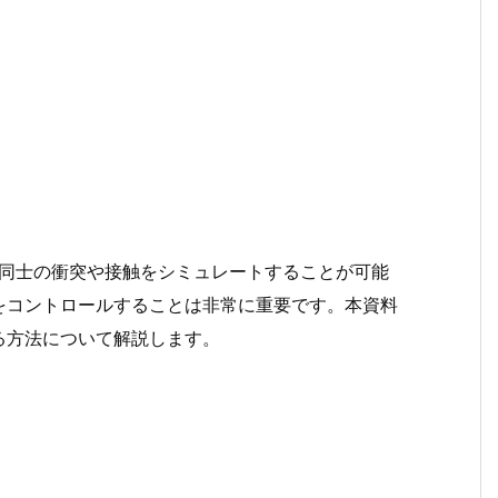
クト同士の衝突や接触をシミュレートすることが可能
をコントロールすることは非常に重要です。本資料
る方法について解説します。