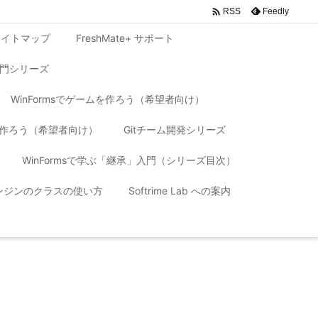

Feedly
RSS
サイトマップ
FreshMate+ サポート
入門シリーズ
WinFormsでゲームを作ろう（希望者向け）
リを作ろう（希望者向け）
Gitチーム開発シリーズ
WinFormsで学ぶ「継承」入門（シリーズ目次）
 エンジンのクラスの使い方
Softrime Lab への案内