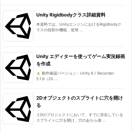
Unity Rigidbodyクラス詳細資料
本資料では、UnityエンジンにおけるRigidbodyク
ラスの役割や機能、使用 ...
Unity エディターを使ってゲーム実況録画
を作成
動作確認バージョン：Unity 6 / Recorder
5.1.6（20 ...
2Dオブジェクトのスプライトに穴を開け
る
２Dのプロジェクトにおいて、すでに存在している
スプライトに穴を開け、穴のあちら側 ...