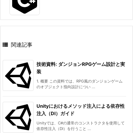

関連記事
技術資料: ダンジョンRPGゲーム設計と実
装
1. 概要 この資料では、RPG風のダンジョンゲーム
のオブジェクト指向設計につい ...
Unityにおけるメソッド注入による依存性
注入（DI）ガイド
Unityでは、C#の通常のコンストラクタを使用して
依存性注入（DI）を行うこと ...