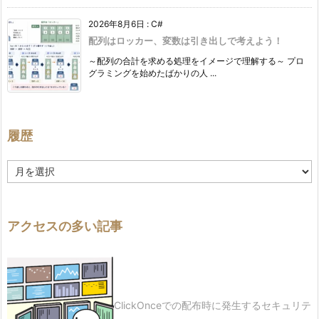
2026年8月6日
:
C#
配列はロッカー、変数は引き出しで考えよう！
～配列の合計を求める処理をイメージで理解する～ プロ
グラミングを始めたばかりの人 ...
履歴
履
歴
アクセスの多い記事
ClickOnceでの配布時に発生するセキュリテ