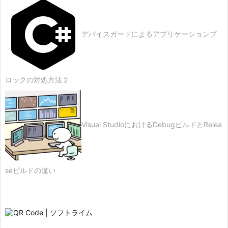
デバイスガードによるアプリケーションブ
ロックの対処方法２
Visual StudioにおけるDebugビルドとRelea
seビルドの違い