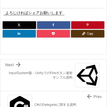
よろしければシェアお願いします
Copy

Next
InputSystem版：UnityでのFireボタン連射
サンプル資料

Prev
C#のDelegateに関する資料