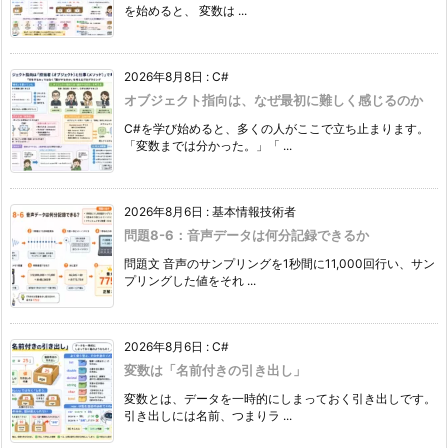
を始めると、 変数は ...
2026年8月8日
:
C#
オブジェクト指向は、なぜ最初に難しく感じるのか
C#を学び始めると、多くの人がここで立ち止まります。
「変数までは分かった。」「 ...
2026年8月6日
:
基本情報技術者
問題8-6：音声データは何分記録できるか
問題文 音声のサンプリングを1秒間に11,000回行い、サン
プリングした値をそれ ...
2026年8月6日
:
C#
変数は「名前付きの引き出し」
変数とは、データを一時的にしまっておく引き出しです。
引き出しには名前、つまりラ ...