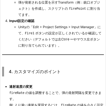
弾が発射される位置を示すTransform（例：銃口オブジ
ェクト）を作成し、スクリプトの
に割り当
firePoint
てます。
Input設定の確認
Unityの「Edit > Project Settings > Input Manager」に
て、
ボタンの設定が正しくされているか確認して
Fire1
ください（デフォルトでは左Ctrlキーやマウス左ボタン
に割り当てられています）。
4. カスタマイズのポイント
連射速度の変更
の値を調整することで、弾の発射間隔を変更できま
fireRate
す。
例: より速い連射を実現するには、
の値を小さく設定
fireRate