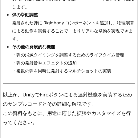
します。
弾の挙動調整
発射された弾に Rigidbody コンポーネントを追加し、物理演算
による動作を実装することで、よりリアルな挙動を実現できま
す。
その他の発展的な機能
・弾の消滅タイミングを調整するためのライフタイム管理
・弾の発射音やエフェクトの追加
・複数の弾を同時に発射するマルチショットの実装
以上が、UnityでFireボタンによる連射機能を実装するため
のサンプルコードとその詳細な解説です。
この資料をもとに、用途に応じた拡張やカスタマイズを行
ってください。