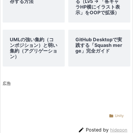
存する方法
る（Lv5 → 「各キャ
ラHP横にイラスト表
示」をOOPで拡張）
UMLの強い集約（コ
GitHub Desktopで実
ンポジション）と弱い
践する「Squash mer
集約（アグリゲーショ
ge」完全ガイド
ン）
広告

Unity

Posted by
hidepon