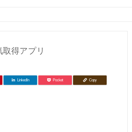
る天気取得アプリ
LinkedIn
Pocket
Copy