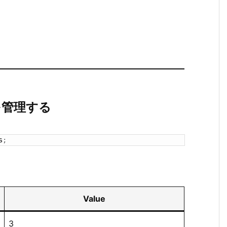
ドを管理する
s
;
Value
3