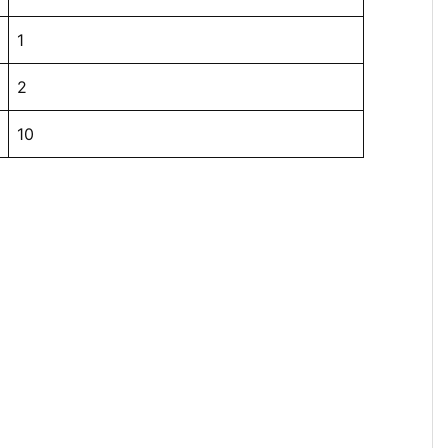
1
2
10