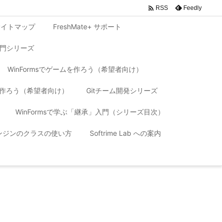

Feedly
RSS
サイトマップ
FreshMate+ サポート
入門シリーズ
WinFormsでゲームを作ろう（希望者向け）
リを作ろう（希望者向け）
Gitチーム開発シリーズ
WinFormsで学ぶ「継承」入門（シリーズ目次）
 エンジンのクラスの使い方
Softrime Lab への案内