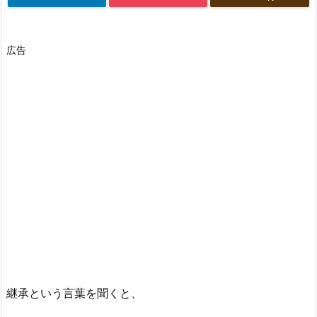
広告
継承という言葉を聞くと、