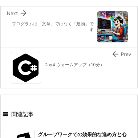
}
}

Next
}
プログラムは「文章」ではなく「建物」で
す

Prev
Day4 ウォームアップ（10分）

関連記事
グループワークでの効果的な進め方と心