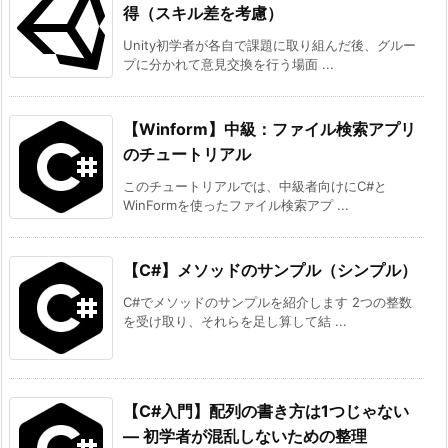
得（スキル差を考慮）
Unity初学者が各自で課題に取り組んだ後、グルー
プに分かれて意見交換を行う場面 ...
【Winform】中級：ファイル検索アプリ
のチュートリアル
このチュートリアルでは、中級者向けにC#と
WinFormを使ったファイル検索アプ ...
【C#】メソッドのサンプル（シンプル）
C#でメソッドのサンプルを紹介します 2つの整数
を受け取り、それらを足し算して結 ...
【C#入門】配列の書き方は1つじゃない
― 初学者が混乱しないための整理