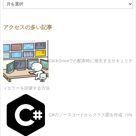
履
歴
アクセスの多い記事
ClickOnceでの配布時に発生するセキュリテ
ィエラーを回避する方法
C#のソースコードからクラス図を作成（Vis