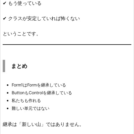
✔ もう使っている
✔ クラスが安定していれば怖くない
ということです。
まとめ
Form1はFormを継承している
ButtonもControlを継承している
私たちも作れる
難しい単元ではない
継承は「新しい山」ではありません。