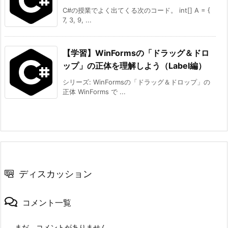
C#の授業でよく出てくる次のコード。 int[] A = {
7, 3, 9, ...
【学習】WinFormsの「ドラッグ＆ドロ
ップ」の正体を理解しよう（Label編）
シリーズ: WinFormsの「ドラッグ＆ドロップ」の
正体 WinForms で ...
ディスカッション
コメント一覧
まだ、コメントがありません