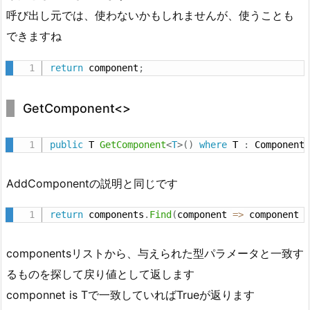
呼び出し元では、使わないかもしれませんが、使うことも
できますね
return
 component
;
GetComponent<>
public
 T 
GetComponent
<
T
>
(
)
where
 T 
:
 Component
AddComponentの説明と同じです
return
 components
.
Find
(
component 
=
>
 component 
componentsリストから、与えられた型パラメータと一致す
るものを探して戻り値として返します
componnet is Tで一致していればTrueが返ります