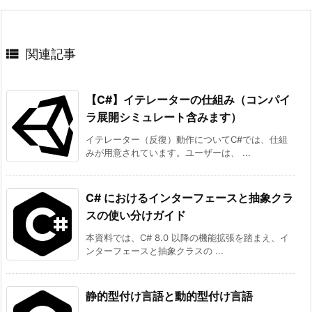

関連記事
【C#】イテレーターの仕組み（コンパイ
ラ展開シミュレート含みます）
イテレーター（反復）動作についてC#では、仕組
みが用意されています。ユーザーは、 ...
C# におけるインターフェースと抽象クラ
スの使い分けガイド
本資料では、C# 8.0 以降の機能拡張を踏まえ、イ
ンターフェースと抽象クラスの ...
静的型付け言語と動的型付け言語