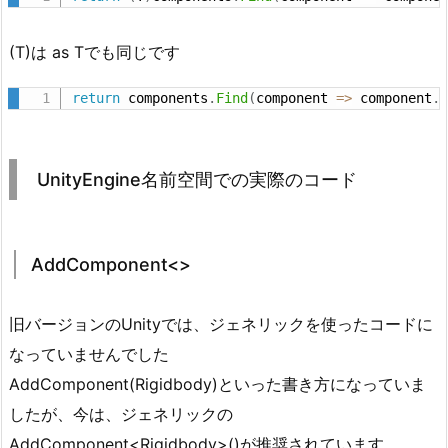
(T)は as Tでも同じです
return
 components
.
Find
(
component 
=
>
 component
.
UnityEngine名前空間での実際のコード
AddComponent<>
旧バージョンのUnityでは、ジェネリックを使ったコードに
なっていませんでした
AddComponent(Rigidbody)といった書き方になっていま
したが、今は、ジェネリックの
AddComponent<Rigidbody>()が推奨されています