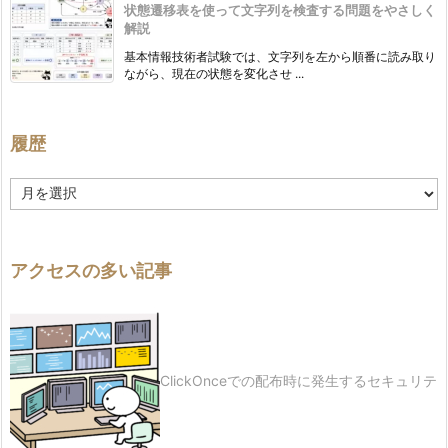
状態遷移表を使って文字列を検査する問題をやさしく
解説
基本情報技術者試験では、文字列を左から順番に読み取り
ながら、現在の状態を変化させ ...
履歴
履
歴
アクセスの多い記事
ClickOnceでの配布時に発生するセキュリテ