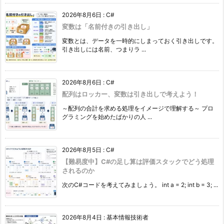
2026年8月6日
:
C#
変数は「名前付きの引き出し」
変数とは、データを一時的にしまっておく引き出しです。
引き出しには名前、つまりラ ...
2026年8月6日
:
C#
配列はロッカー、変数は引き出しで考えよう！
～配列の合計を求める処理をイメージで理解する～ プロ
グラミングを始めたばかりの人 ...
2026年8月5日
:
C#
【難易度中】C#の足し算は評価スタックでどう処理
されるのか
次のC#コードを考えてみましょう。 int a = 2; int b = 3; ...
2026年8月4日
:
基本情報技術者