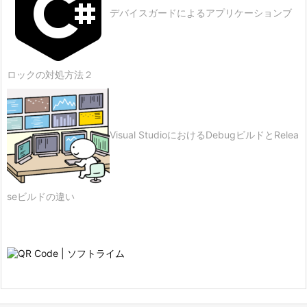
デバイスガードによるアプリケーションブ
ロックの対処方法２
Visual StudioにおけるDebugビルドとRelea
seビルドの違い