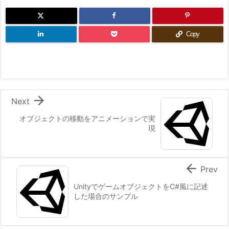
Copy

Next
オブジェクトの移動をアニメーションで実
現

Prev
UnityでゲームオブジェクトをC#風に記述
した場合のサンプル