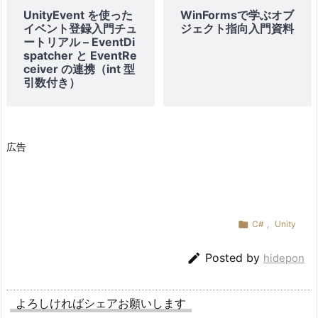
UnityEvent を使った
WinFormsで学ぶオブ
イベント登録入門チュ
ジェクト指向入門資料
ートリアル – EventDi
spatcher と EventRe
ceiver の連携（int 型
引数付き）
広告

C#
,
Unity

Posted by
hidepon
よろしければシェアお願いします