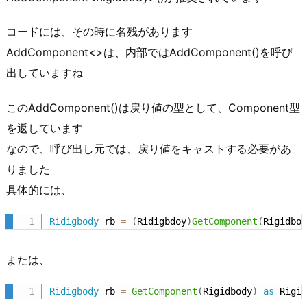
コードには、その時に名残があります
AddComponent<>は、内部ではAddComponent()を呼び
出していますね
このAddComponent()は戻り値の型として、Component型
を返しています
なので、呼び出し元では、戻り値をキャストする必要があ
りました
具体的には、
Ridigbody
 rb 
=
(
Ridigbdoy
)
GetComponent
(
Rigidbo
または、
Ridigbody
 rb 
=
GetComponent
(
Rigidbody
)
as
 Rigi