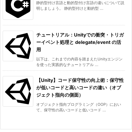
静的型付け言語と動的型付け言語の違いについて説
明しましょう。 静的型付けと動的型 ...
チュートリアル：Unityでの衝突・トリガ
ーイベント処理と delegate/event の活
用
以下は、これまでの内容を踏まえたUnityエンジン
を使った実践的なチュートリアル ...
【Unity】コード保守性の向上術：保守性
が低いコードと高いコードの違い（オブ
ジェクト指向の側面）
オブジェクト指向プログラミング（OOP）におい
て、保守性の高いコードと低いコード ...