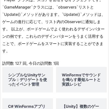
`GameManager`クラスには、`observers`リストと
`Update()`メソッドがあります。`Update()`メソッドは、
ゲームの進行に応じて、リスト内のObserverに通知しま
す。 以上が、ボードゲームでよく使われるデザインパター
ンの例です。これらのデザインパターンをうまく活用する
ことで、ボードゲームをスマートに実装することができま
す。
訪問数 127 回, 今日の訪問数 1回
シンプルなUnityサン
WinFormsでサウンド
プル：デリゲートを使
を鳴らす最短ルートと
ったイベント管理
実践レシピ
C# WinFormsアプリ
【Unity】複数のゲー