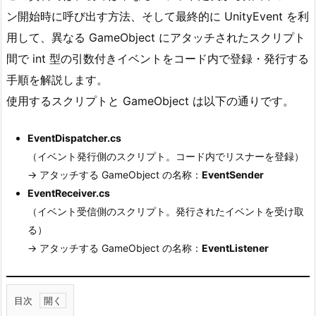
ン開始時に呼び出す方法、そして最終的に UnityEvent を利
用して、異なる GameObject にアタッチされたスクリプト
間で int 型の引数付きイベントをコード内で登録・発行する
手順を解説します。
使用するスクリプトと GameObject は以下の通りです。
EventDispatcher.cs
（イベント発行側のスクリプト。コード内でリスナーを登録）
→ アタッチする GameObject の名称：
EventSender
EventReceiver.cs
（イベント受信側のスクリプト。発行されたイベントを受け取
る）
→ アタッチする GameObject の名称：
EventListener
目次