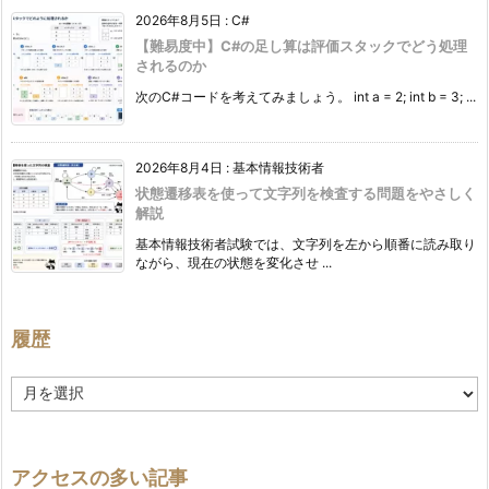
2026年8月5日
:
C#
【難易度中】C#の足し算は評価スタックでどう処理
されるのか
次のC#コードを考えてみましょう。 int a = 2; int b = 3; ...
2026年8月4日
:
基本情報技術者
状態遷移表を使って文字列を検査する問題をやさしく
解説
基本情報技術者試験では、文字列を左から順番に読み取り
ながら、現在の状態を変化させ ...
履歴
履
歴
アクセスの多い記事