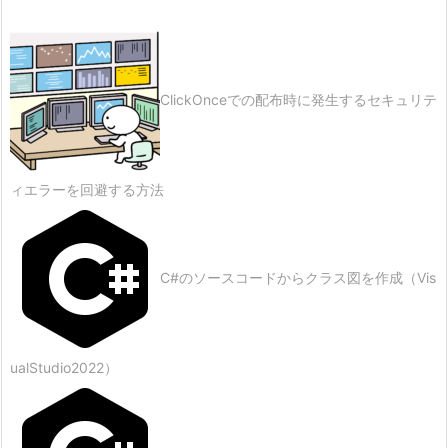
ClickOnceでの配布時に発生するセキュリテ
ィエラーを回避する方法
C#のソースコードからクラス図を作成（Vis
ualStudio2022）