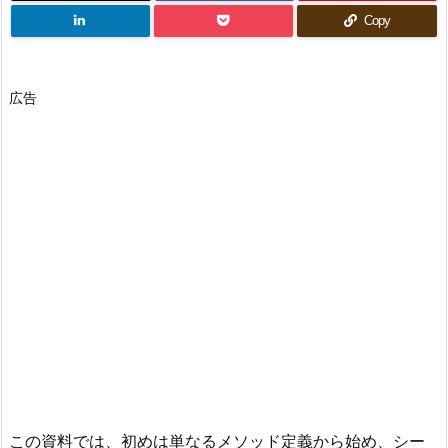
Copy
広告
この資料では、初めは単なるメソッド定義から始め、シー