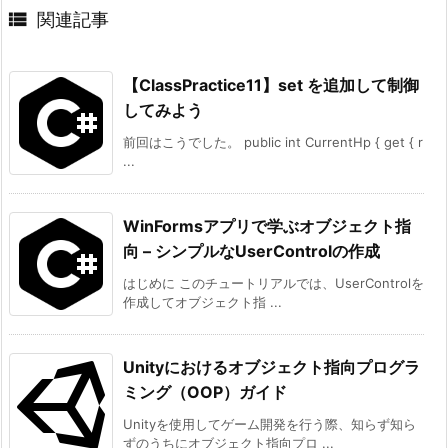

関連記事
【ClassPractice11】set を追加して制御
してみよう
前回はこうでした。 public int CurrentHp { get { r
...
WinFormsアプリで学ぶオブジェクト指
向 – シンプルなUserControlの作成
はじめに このチュートリアルでは、UserControlを
作成してオブジェクト指 ...
Unityにおけるオブジェクト指向プログラ
ミング（OOP）ガイド
Unityを使用してゲーム開発を行う際、知らず知ら
ずのうちにオブジェクト指向プロ ...