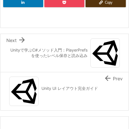
Copy

Next
Unityで学ぶC#メソッド入門：PlayerPrefs
を使ったレベル保存と読み込み

Prev
Unity UI レイアウト完全ガイド