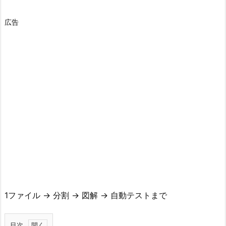
広告
1ファイル → 分割 → 図解 → 自動テストまで
目次