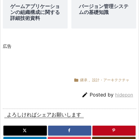
ゲームアプリケーショ
バージョン管理システ
ンの組織構成に関する
ムの基礎知識
詳細技術資料
広告

継承
,
設計・アーキテクチャ

Posted by
hidepon
よろしければシェアお願いします