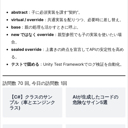
abstract
：子に必須実装を課す“契約”。
virtual / override
：共通実装を配りつつ、必要時に差し替え。
base
：親の処理も活かすときに呼ぶ。
new ではなく override
：親型参照でも子の実装を使いたい場
合。
sealed override
：上書きの終点を宣言してAPIの安定性を高め
る。
テストで固める
：Unity Test Frameworkでログ検証を自動化。
訪問数 70 回, 今日の訪問数 1回
【C#】クラスのサン
AIが生成したコードの
プル（車とエンジンク
危険なサイン5選
ラス)