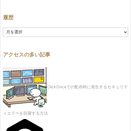
履歴
履
歴
アクセスの多い記事
ClickOnceでの配布時に発生するセキュリテ
ィエラーを回避する方法