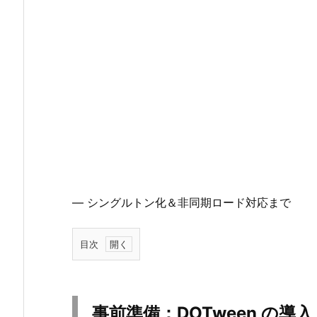
— シングルトン化＆非同期ロード対応まで
目次
1.
事
前
事前準備：DOTween の導入