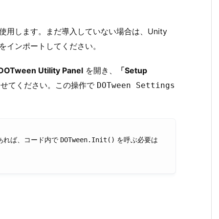
使用します。まだ導入していない場合は、Unity
n v2)」をインポートしてください。
DOTween Utility Panel
を開き、
「Setup
させてください。この操作で
DOTween Settings
。
済みであれば、コード内で
を呼ぶ必要は
DOTween.Init()