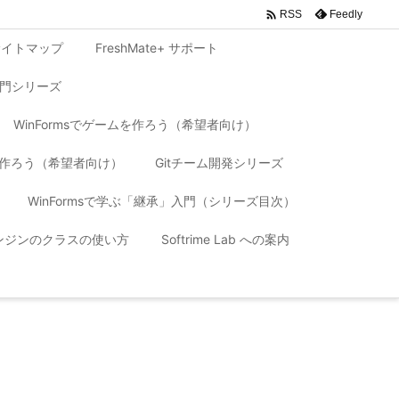

Feedly
RSS
サイトマップ
FreshMate+ サポート
入門シリーズ
WinFormsでゲームを作ろう（希望者向け）
リを作ろう（希望者向け）
Gitチーム開発シリーズ
WinFormsで学ぶ「継承」入門（シリーズ目次）
 エンジンのクラスの使い方
Softrime Lab への案内