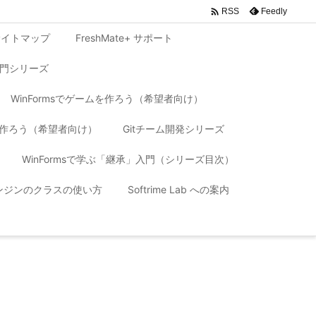

Feedly
RSS
サイトマップ
FreshMate+ サポート
入門シリーズ
WinFormsでゲームを作ろう（希望者向け）
リを作ろう（希望者向け）
Gitチーム開発シリーズ
WinFormsで学ぶ「継承」入門（シリーズ目次）
 エンジンのクラスの使い方
Softrime Lab への案内