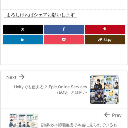
よろしければシェアお願いします
Copy

Next
Unityでも使える？ Epic Online Services
（EOS）とは何か

Prev
訓練校の就職面接で本当に見られているも