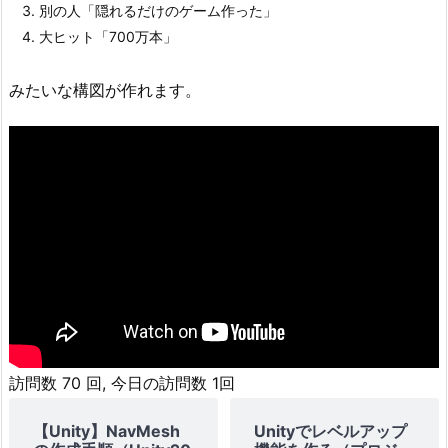
別の人「隠れるだけのゲーム作った」
大ヒット「700万本」
みたいな構図が作れます。
訪問数 70 回, 今日の訪問数 1回
【Unity】NavMesh
Unityでレベルアップ