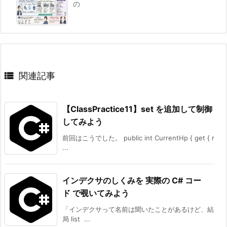
の

関連記事
【ClassPractice11】set を追加して制御
してみよう
前回はこうでした。 public int CurrentHp { get { r
...
インデクサのしくみを 実際の C# コー
ド で覗いてみよう
「インデクサって名前は聞いたことがあるけど、結
局 list ...