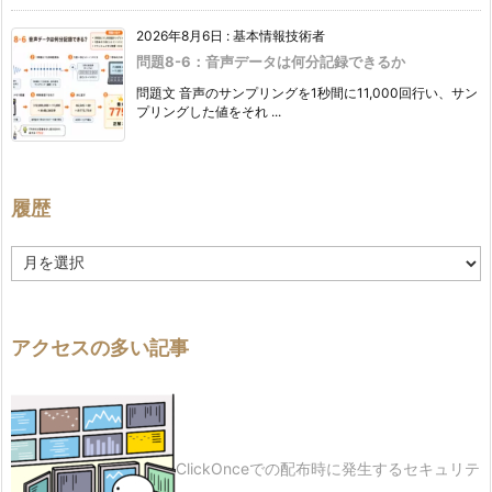
2026年8月6日
:
基本情報技術者
問題8-6：音声データは何分記録できるか
問題文 音声のサンプリングを1秒間に11,000回行い、サン
プリングした値をそれ ...
履歴
履
歴
アクセスの多い記事
ClickOnceでの配布時に発生するセキュリテ