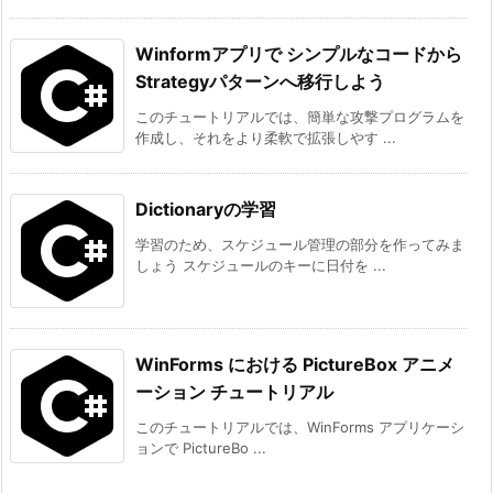
Winformアプリで シンプルなコードから
Strategyパターンへ移行しよう
このチュートリアルでは、簡単な攻撃プログラムを
作成し、それをより柔軟で拡張しやす ...
Dictionaryの学習
学習のため、スケジュール管理の部分を作ってみま
しょう スケジュールのキーに日付を ...
WinForms における PictureBox アニメ
ーション チュートリアル
このチュートリアルでは、WinForms アプリケーシ
ョンで PictureBo ...