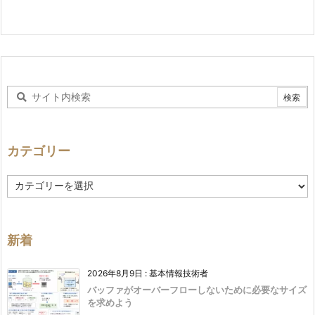
カテゴリー
カ
テ
ゴ
リ
ー
新着
2026年8月9日
:
基本情報技術者
バッファがオーバーフローしないために必要なサイズ
を求めよう