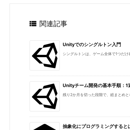

関連記事
Unityでのシングルトン入門
シングルトンは、ゲーム全体で1つだけ存
Unityチーム開発の基本手順
残り2か月を切った段階で、総まとめとな
抽象化にプログラミングすると