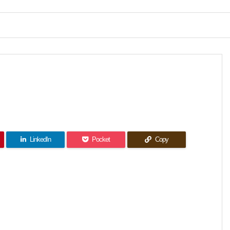
LinkedIn
Pocket
Copy