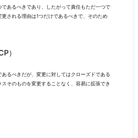
つであるべきであり、したがって責任もただ一つで
変更される理由は1つだけであるべきで、そのため
CP）
であるべきだが、変更に対してはクローズドである
ラスそのものを変更することなく、容易に拡張でき