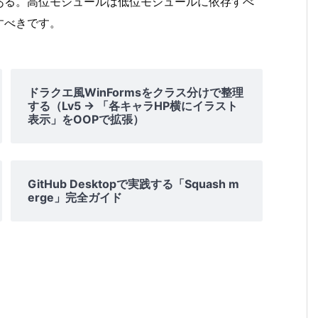
ある。高位モジュールは低位モジュールに依存すべ
すべきです。
ドラクエ風WinFormsをクラス分けで整理
する（Lv5 → 「各キャラHP横にイラスト
表示」をOOPで拡張）
GitHub Desktopで実践する「Squash m
erge」完全ガイド