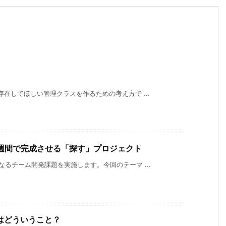
在してほしい管理クラスを作るための考え方で ...
：1週間で完成させる「探す」プロジェクト
るチーム開発課題を実施します。今回のテーマ ...
はどういうこと？