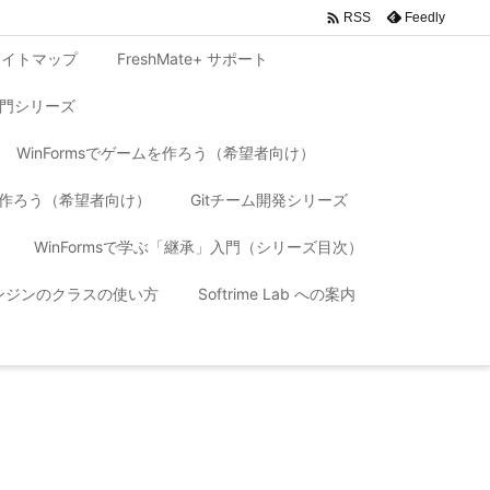

Feedly
RSS
サイトマップ
FreshMate+ サポート
入門シリーズ
WinFormsでゲームを作ろう（希望者向け）
リを作ろう（希望者向け）
Gitチーム開発シリーズ
WinFormsで学ぶ「継承」入門（シリーズ目次）
 エンジンのクラスの使い方
Softrime Lab への案内