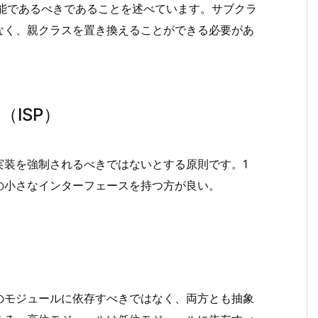
可能であるべきであることを述べています。サブクラ
なく、親クラスを置き換えることができる必要があ
ISP）
実装を強制されるべきではないとする原則です。1
の小さなインターフェースを持つ方が良い。
のモジュールに依存すべきではなく、両方とも抽象