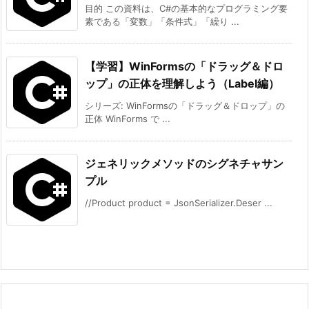
目的 この資料は、C#の基本的なプログラミング要
素である「変数」「条件式」「繰り ...
【学習】WinFormsの「ドラッグ＆ドロ
ップ」の正体を理解しよう（Label編）
シリーズ: WinFormsの「ドラッグ＆ドロップ」の
正体 WinForms で ...
ジェネリックメソッドのシグネチャサン
プル
//Product product = JsonSerializer.Deser ...