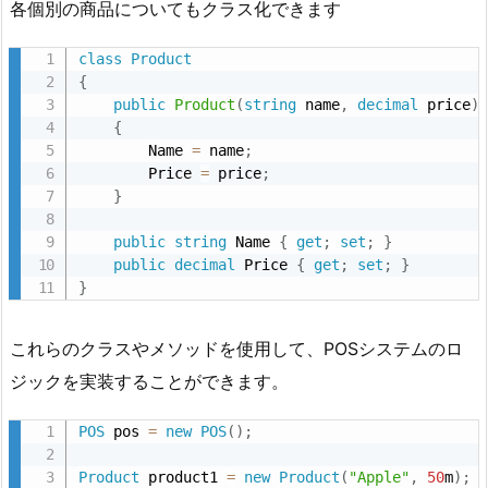
各個別の商品についてもクラス化できます
class
Product
{
public
Product
(
string
 name
,
decimal
 price
)
{
        Name 
=
 name
;
        Price 
=
 price
;
}
public
string
 Name 
{
get
;
set
;
}
public
decimal
 Price 
{
get
;
set
;
}
}
これらのクラスやメソッドを使用して、POSシステムのロ
ジックを実装することができます。
POS
 pos 
=
new
POS
(
)
;
Product
 product1 
=
new
Product
(
"Apple"
,
50
m
)
;