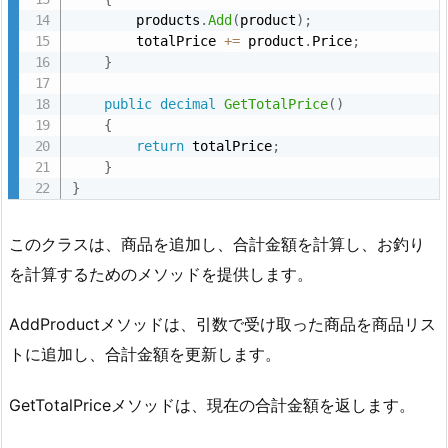
        products
.
Add
(
product
)
;
        totalPrice 
+
=
 product
.
Price
;
}
public
decimal
GetTotalPrice
(
)
{
return
 totalPrice
;
}
}
このクラスは、商品を追加し、合計金額を計算し、お釣り
を計算するためのメソッドを提供します。
AddProductメソッドは、引数で受け取った商品を商品リス
トに追加し、合計金額を更新します。
GetTotalPriceメソッドは、現在の合計金額を返します。