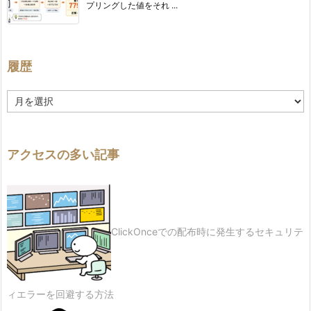
プリングした値をそれ ...
履歴
履
歴
アクセスの多い記事
ClickOnceでの配布時に発生するセキュリテ
ィエラーを回避する方法