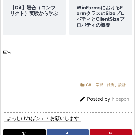
【Git】競合（コンフ
WinFormsにおけるF
リクト）実験から学ぶ
ormクラスのSizeプロ
パティとClientSizeプ
ロパティの概要
広告

C#
,
学習・就活
,
設計

Posted by
hidepon
よろしければシェアお願いします