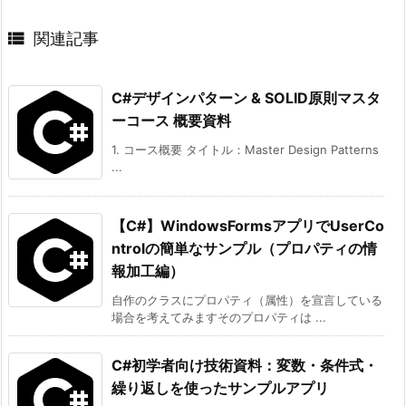

関連記事
C#デザインパターン & SOLID原則マスタ
ーコース 概要資料
1. コース概要 タイトル：Master Design Patterns
...
【C#】WindowsFormsアプリでUserCo
ntrolの簡単なサンプル（プロパティの情
報加工編）
自作のクラスにプロパティ（属性）を宣言している
場合を考えてみますそのプロパティは ...
C#初学者向け技術資料：変数・条件式・
繰り返しを使ったサンプルアプリ