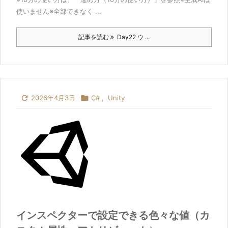
使いません※全部できなく ...
記事を読む
Day22 ウ ...

2026年4月3日

C#
,
Unity
インスペクターで設定できる色々な値（カ