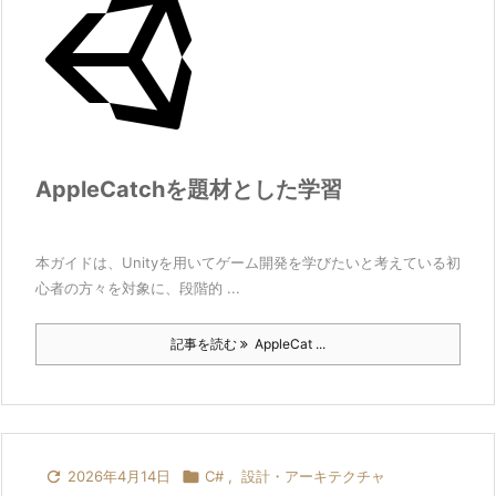
AppleCatchを題材とした学習
本ガイドは、Unityを用いてゲーム開発を学びたいと考えている初
心者の方々を対象に、段階的 ...
記事を読む
AppleCat ...

2026年4月14日

C#
,
設計・アーキテクチャ