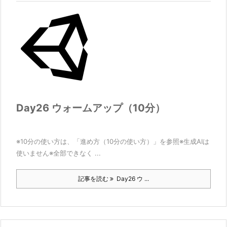
Day26 ウォームアップ（10分）
※10分の使い方は、「進め方（10分の使い方）」を参照※生成AIは
使いません※全部できなく ...
記事を読む
Day26 ウ ...