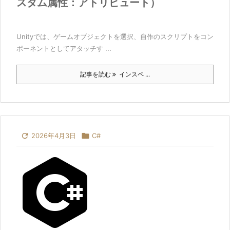
スタム属性：アトリビュート）
Unityでは、ゲームオブジェクトを選択、自作のスクリプトをコン
ポーネントとしてアタッチす ...
記事を読む
インスペ ...

2026年4月3日

C#