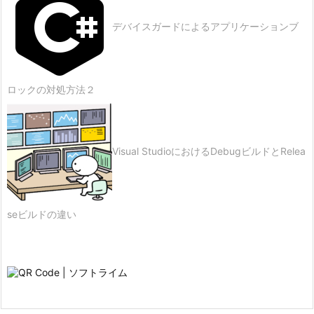
デバイスガードによるアプリケーションブ
ロックの対処方法２
Visual StudioにおけるDebugビルドとRelea
seビルドの違い