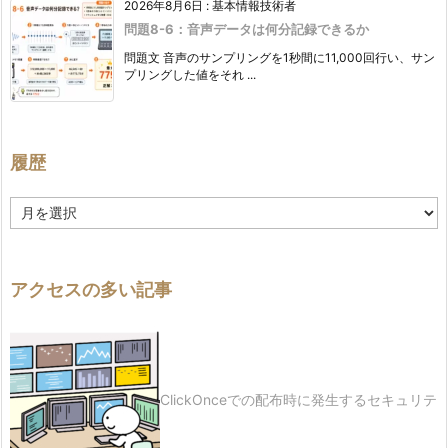
2026年8月6日
:
基本情報技術者
問題8-6：音声データは何分記録できるか
問題文 音声のサンプリングを1秒間に11,000回行い、サン
プリングした値をそれ ...
履歴
履
歴
アクセスの多い記事
ClickOnceでの配布時に発生するセキュリテ