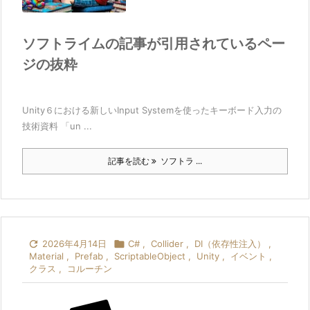
ソフトライムの記事が引用されているペー
ジの抜粋
Unity６における新しいInput Systemを使ったキーボード入力の
技術資料 「un ...
記事を読む
ソフトラ ...

2026年4月14日

C#
,
Collider
,
DI（依存性注入）
,
Material
,
Prefab
,
ScriptableObject
,
Unity
,
イベント
,
クラス
,
コルーチン