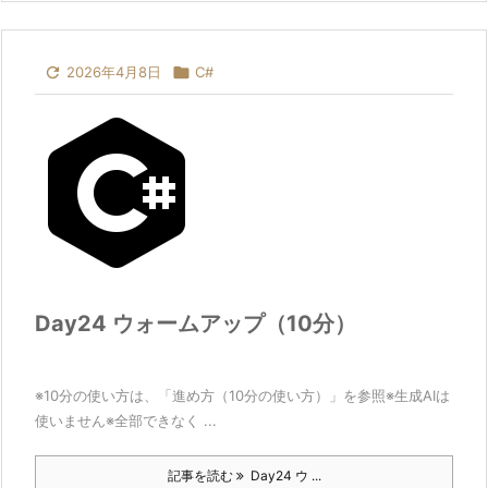

2026年4月8日

C#
Day24 ウォームアップ（10分）
※10分の使い方は、「進め方（10分の使い方）」を参照※生成AIは
使いません※全部できなく ...
記事を読む
Day24 ウ ...