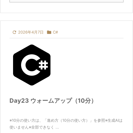

2026年4月7日

C#
Day23 ウォームアップ（10分）
※10分の使い方は、「進め方（10分の使い方）」を参照※生成AIは
使いません※全部できなく ...