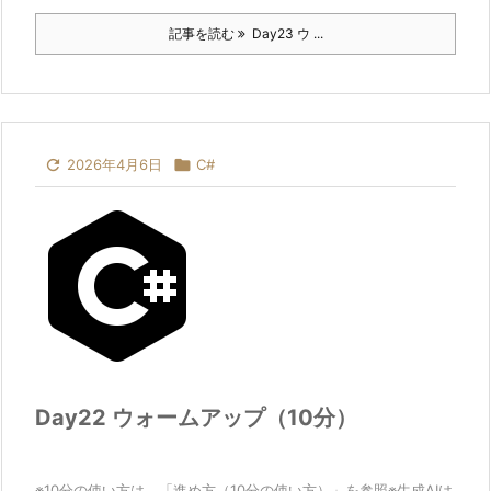
記事を読む
Day23 ウ ...

2026年4月6日

C#
Day22 ウォームアップ（10分）
※10分の使い方は、「進め方（10分の使い方）」を参照※生成AIは