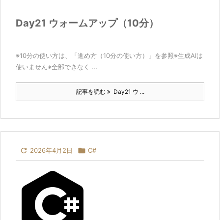
Day21 ウォームアップ（10分）
※10分の使い方は、「進め方（10分の使い方）」を参照※生成AIは
使いません※全部できなく ...
記事を読む
Day21 ウ ...

2026年4月2日

C#