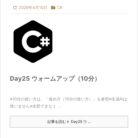

2026年4月10日

C#
Day25 ウォームアップ（10分）
※10分の使い方は、「進め方（10分の使い方）」を参照※生成AIは
使いません※全部できなく ...
記事を読む
Day25 ウ ...