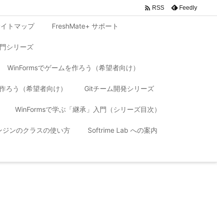

Feedly
RSS
サイトマップ
FreshMate+ サポート
入門シリーズ
WinFormsでゲームを作ろう（希望者向け）
リを作ろう（希望者向け）
Gitチーム開発シリーズ
WinFormsで学ぶ「継承」入門（シリーズ目次）
 エンジンのクラスの使い方
Softrime Lab への案内