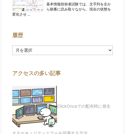
基本情報技術者試験では、文字列を左か
ら順番に読み取りながら、現在の状態を
変化させ ...
履歴
履
歴
アクセスの多い記事
ClickOnceでの配布時に発生
するセキュリティエラーを回避する方法