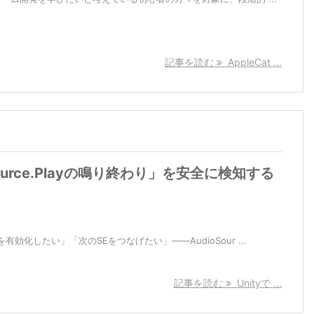
記事を読む
AppleCat ...
oSource.Playの鳴り終わり」を安全に検知する
効化したい」「次のSEをつなげたい」――AudioSour ...
記事を読む
Unityで ...