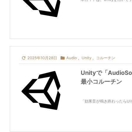

2025年10月28日

Audio
,
Unity
,
コルーチン
Unityで「Audi
最小コルーチン
「効果音が鳴き終わったらUIを有