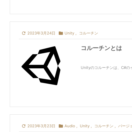

2023年3月24日

Unity
,
コルーチン
コルーチンとは
Unityのコルーチンは、C#

2023年3月23日

Audio
,
Unity
,
コルーチン
,
バージ