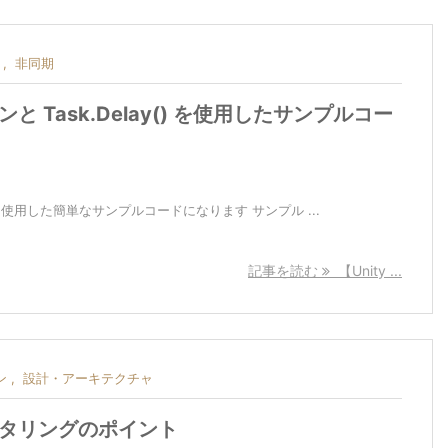
,
非同期
ンと Task.Delay() を使用したサンプルコー
() を使用した簡単なサンプルコードになります サンプル ...
記事を読む
【Unity ...
ン
,
設計・アーキテクチャ
ァクタリングのポイント