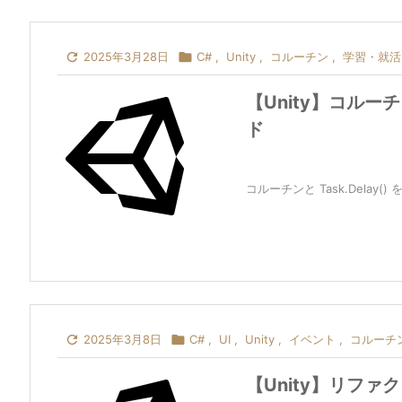

2025年3月28日

C#
,
Unity
,
コルーチン
,
学習・就活
【Unity】コルーチ
ド
コルーチンと Task.Delay

2025年3月8日

C#
,
UI
,
Unity
,
イベント
,
コルーチ
【Unity】リフ