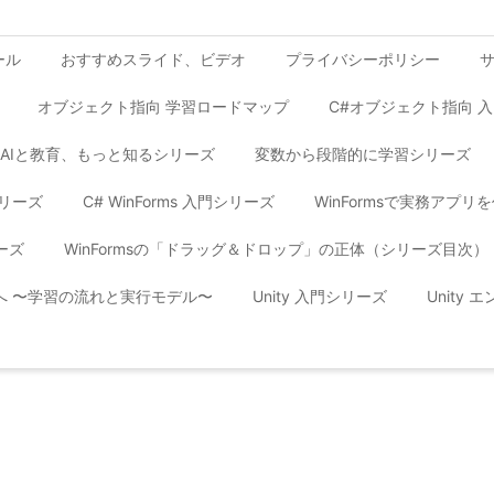
ール
おすすめスライド、ビデオ
プライバシーポリシー
オブジェクト指向 学習ロードマップ
C#オブジェクト指向 
AIと教育、もっと知るシリーズ
変数から段階的に学習シリーズ
シリーズ
C# WinForms 入門シリーズ
WinFormsで実務アプ
ーズ
WinFormsの「ドラッグ＆ドロップ」の正体（シリーズ目次）
yへ 〜学習の流れと実行モデル〜
Unity 入門シリーズ
Unity