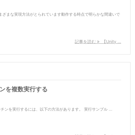
まざまな実現方法がとられています動作する時点で明らかな間違いで
記事を読む
【Unity ...
ーチンを複数実行する
ーチンを実行するには、以下の方法があります。 実行サンプル ...