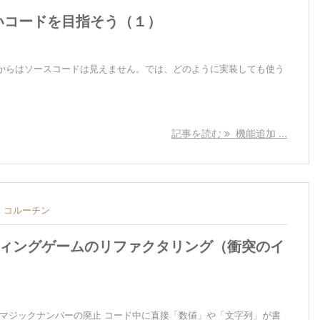
いコードを目指そう（１）
からはソースコードは見えません。では、どのように実装しても使う
記事を読む
機能追加 ...
コルーチン
ーティングゲームのリファクタリング（衝突のイ
 マジックナンバーの廃止 コード中に直接「数値」や「文字列」が書