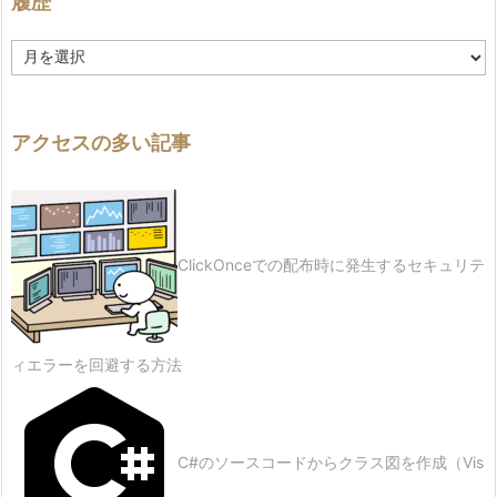
履歴
履
歴
アクセスの多い記事
ClickOnceでの配布時に発生するセキュリテ
ィエラーを回避する方法
C#のソースコードからクラス図を作成（Vis