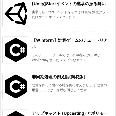
[Unity]Startイベントの継承の振る舞い
実装方法 Startイベントをそれぞれ実装 派生クラス
だけゲームオブジェクトにア ...
【Winform】計算ゲームのチュートリア
ル
このチュートリアルでは、初学者向けにC#と
WinFormを使ったシンプルなカウン ...
非同期処理の例え話(簡易版）
朝食を作って食べる時を例に考えましょう 朝食の
用意 ここでは、身近な例として朝食 ...
アップキャスト (Upcasting) とポリモー