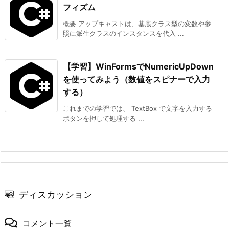
フィズム
概要 アップキャストは、基底クラス型の変数や参
照に派生クラスのインスタンスを代入 ...
【学習】WinFormsでNumericUpDown
を使ってみよう（数値をスピナーで入力
する）
これまでの学習では、 TextBox で文字を入力する
ボタンを押して処理する ...
ディスカッション
コメント一覧