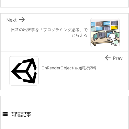

Next
日常の出来事を「プログラミング思考」で
とらえる

Prev
OnRenderObject()の解説資料

関連記事