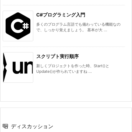
C#プログラミング入門
多くのプログラム言語でも備わっている機能なの
で、しっかり覚えましょう。 基本が大 ...
スクリプト実行順序
新しくプロジェクトを作った時、Start()と
Update()が作られていますね ...
ディスカッション