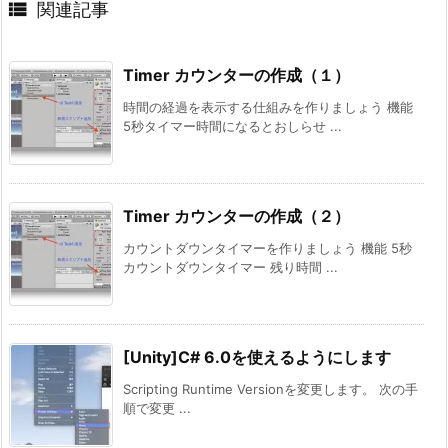

関連記事
Timer カウンターの作成（１）
時間の経過を表示する仕組みを作りましょう 機能
5秒タイマー時間になるとおしらせ ...
Timer カウンターの作成（２）
カウントダウンタイマーを作りましょう 機能 5秒
カウントダウンタイマー 残り時間 ...
[Unity]C# 6.0を使えるようにします
Scripting Runtime Versionを変更します。 次の手
順で変更 ...