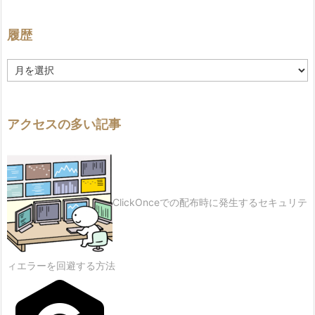
履歴
履
歴
アクセスの多い記事
ClickOnceでの配布時に発生するセキュリテ
ィエラーを回避する方法