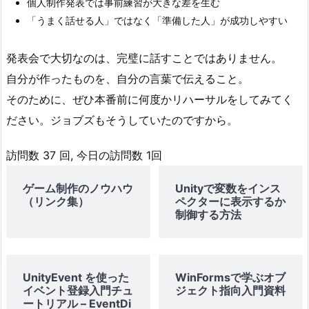
個人制作発表では事前練習が大きな差を生む
「うまく話せる人」ではなく「準備した人」が成功しやすい
発表会で大切なのは、完璧に話すことではありません。
自分が作ったものを、自分の言葉で伝えること。
そのために、ぜひ本番前に何度かリハーサルをしてみてく
ださい。ジョブズもそうしていたのですから。
訪問数 37 回, 今日の訪問数 1回
ゲーム制作のノウハウ
Unityで変数をインス
（リンク集）
ペクターに表示するか
制御する方法
UnityEvent を使った
WinFormsで学ぶオブ
イベント登録入門チュ
ジェクト指向入門資料
ートリアル – EventDi