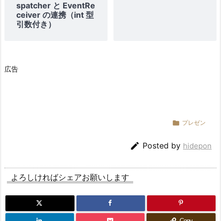
spatcher と EventRe
ceiver の連携（int 型
引数付き）
広告

プレゼン

Posted by
hidepon
よろしければシェアお願いします
Copy