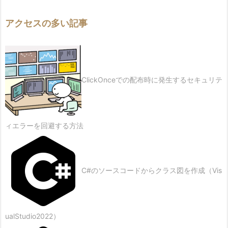
アクセスの多い記事
ClickOnceでの配布時に発生するセキュリテ
ィエラーを回避する方法
C#のソースコードからクラス図を作成（Vis
ualStudio2022）