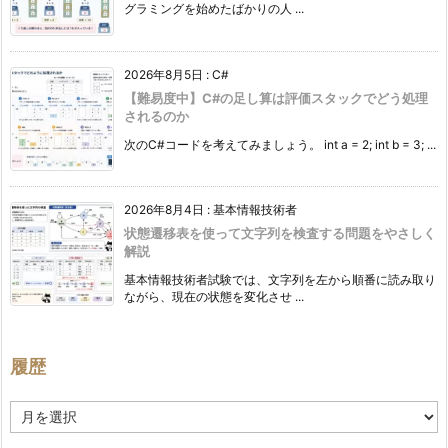
グラミングを始めたばかりの人 ...
2026年8月5日
:
C#
【難易度中】C#の足し算は評価スタックでどう処理
されるのか
次のC#コードを考えてみましょう。 int a = 2; int b = 3; ...
2026年8月4日
:
基本情報技術者
状態遷移表を使って文字列を検査する問題をやさしく
解説
基本情報技術者試験では、文字列を左から順番に読み取り
ながら、現在の状態を変化させ ...
履歴
履
歴